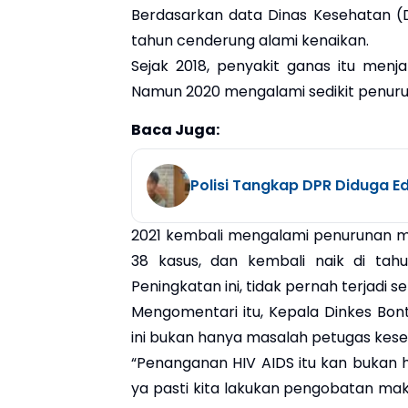
Berdasarkan data Dinas Kesehatan (D
tahun cenderung alami kenaikan.
Sejak 2018, penyakit ganas itu menja
Namun 2020 mengalami sedikit penurun
Baca Juga:
Polisi Tangkap DPR Diduga E
2021 kembali mengalami penurunan men
38 kasus, dan kembali naik di tah
Peningkatan ini, tidak pernah terjadi 
Mengomentari itu, Kepala Dinkes B
ini bukan hanya masalah petugas kese
“Penanganan HIV AIDS itu kan bukan 
ya pasti kita lakukan pengobatan maks