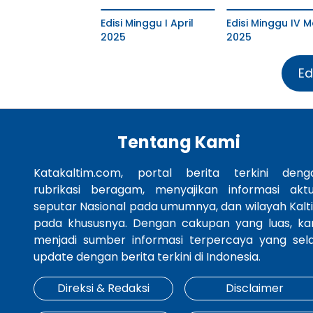
Edisi Minggu I April
Edisi Minggu IV M
2025
2025
Ed
Tentang Kami
Katakaltim.com, portal berita terkini deng
rubrikasi beragam, menyajikan informasi aktu
seputar Nasional pada umumnya, dan wilayah Kalt
pada khususnya. Dengan cakupan yang luas, ka
menjadi sumber informasi terpercaya yang sela
update dengan berita terkini di Indonesia.
Direksi & Redaksi
Disclaimer