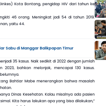
inkes) Kota Bontang, pengidap HIV dari tahun ke
ngkiti 46 orang. Meningkat jadi 54 di tahun 2019.
an, yaitu 44.
dar Sabu di Manggar Balikpapan Timur
jadi 35 kasus. Naik sedikit di 2022 dengan jumlah
un 2023, bahkan melonjak, mencapai 130 kasus.
sebelumnya.
ontang Bahtiar Mabe menerangkan bahwa masalah
hatan.
hanya Dinas Kesehatan. Kalau misalnya ada pasien
imal. Kita harus lakukan apa yang bisa dilakukan,”