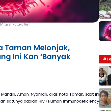
V (aset: katakaltim)
ta Taman Melonjak,
ng Ini Kan ‘Banyak
#Te
 Mandiri, Aman, Nyaman, alias Kota Taman, saat ini
lah satunya adalah HIV (Human Immunodeficiency