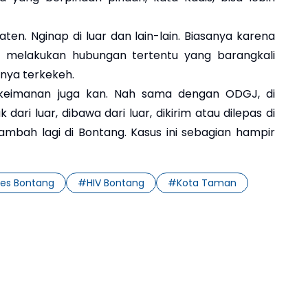
ten. Nginap di luar dan lain-lain. Biasanya karena
ka melakukan hubungan tertentu yang barangkali
nya terkekeh.
ah keimanan juga kan. Nah sama dengan ODGJ, di
 dari luar, dibawa dari luar, dikirim atau dilepas di
ambah lagi di Bontang. Kasus ini sebagian hampir
kes Bontang
#
HIV Bontang
#
Kota Taman