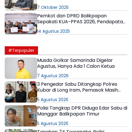
Beralkohol
7 Oktober 2025
Pemkot dan DPRD Balikpapan
Sepakati KUA-PPAS 2026, Pendapatan
Daerah Ditarget Rp3,83 Triliun
14 Agustus 2025
#Terpopuler
Musda Golkar Samarinda Digelar
Agustus, Hanya Ada 1 Calon Ketua
7 Agustus 2026
3 Pengedar Sabu Ditangkap Polres
Kubar di Long Iram, Pemasok Masih
Berkeliaran
5 Agustus 2026
Polisi Tangkap DPR Diduga Edar Sabu di
Manggar Balikpapan Timur
5 Agustus 2026
Tangkap 74 Tersangka, Polisi