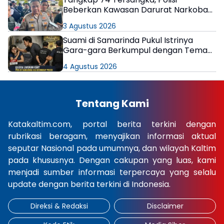
Beberkan Kawasan Darurat Narkoba
di Samarinda
3 Agustus 2026
Suami di Samarinda Pukul Istrinya
Gara-gara Berkumpul dengan Teman
di Kamar Kos
4 Agustus 2026
Tentang Kami
Katakaltim.com, portal berita terkini dengan
rubrikasi beragam, menyajikan informasi aktual
seputar Nasional pada umumnya, dan wilayah Kaltim
pada khususnya. Dengan cakupan yang luas, kami
menjadi sumber informasi terpercaya yang selalu
update dengan berita terkini di Indonesia.
Direksi & Redaksi
Disclaimer