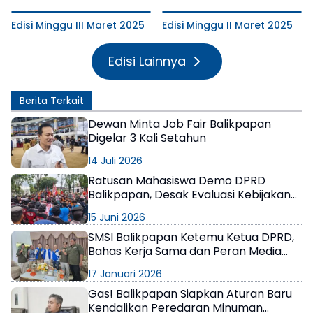
Edisi Minggu III Maret 2025
Edisi Minggu II Maret 2025
Edisi Lainnya
Berita Terkait
Dewan Minta Job Fair Balikpapan
Digelar 3 Kali Setahun
14 Juli 2026
Ratusan Mahasiswa Demo DPRD
Balikpapan, Desak Evaluasi Kebijakan
BBM dan Pemasangan Lampu Jalan
15 Juni 2026
SMSI Balikpapan Ketemu Ketua DPRD,
Bahas Kerja Sama dan Peran Media
Membangun Kota
17 Januari 2026
Gas! Balikpapan Siapkan Aturan Baru
Kendalikan Peredaran Minuman