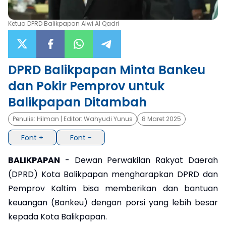
×
Ketua DPRD Balikpapan Alwi Al Qadri
DPRD Balikpapan Minta Bankeu
dan Pokir Pemprov untuk
Balikpapan Ditambah
Penulis:
Hilman
| Editor:
Wahyudi Yunus
8 Maret 2025
Font +
Font -
BALIKPAPAN
- Dewan Perwakilan Rakyat Daerah
(DPRD) Kota Balikpapan mengharapkan DPRD dan
Pemprov Kaltim bisa memberikan dan bantuan
keuangan (Bankeu) dengan porsi yang lebih besar
kepada Kota Balikpapan.