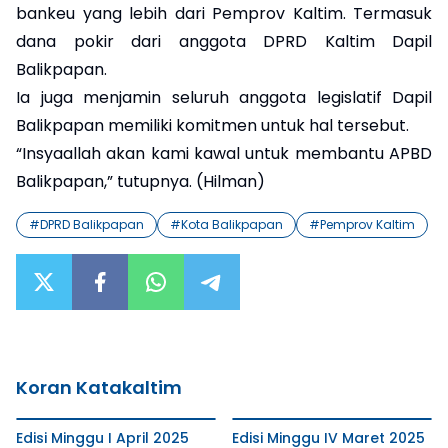
bankeu yang lebih dari Pemprov Kaltim. Termasuk
dana pokir dari anggota DPRD Kaltim Dapil
Balikpapan.
Ia juga menjamin seluruh anggota legislatif Dapil
Balikpapan memiliki komitmen untuk hal tersebut.
“Insyaallah akan kami kawal untuk membantu APBD
Balikpapan,” tutupnya. (Hilman)
#
DPRD Balikpapan
#
Kota Balikpapan
#
Pemprov Kaltim
Koran Katakaltim
Edisi Minggu I April 2025
Edisi Minggu IV Maret 2025