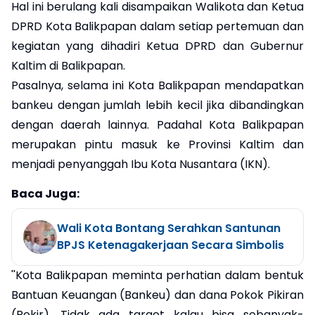
Hal ini berulang kali disampaikan Walikota dan Ketua
DPRD Kota Balikpapan dalam setiap pertemuan dan
kegiatan yang dihadiri Ketua DPRD dan Gubernur
Kaltim di Balikpapan.
Pasalnya, selama ini Kota Balikpapan mendapatkan
bankeu dengan jumlah lebih kecil jika dibandingkan
dengan daerah lainnya. Padahal Kota Balikpapan
merupakan pintu masuk ke Provinsi Kaltim dan
menjadi penyanggah Ibu Kota Nusantara (IKN).
Baca Juga:
Wali Kota Bontang Serahkan Santunan
BPJS Ketenagakerjaan Secara Simbolis
''Kota Balikpapan meminta perhatian dalam bentuk
Bantuan Keuangan (Bankeu) dan dana Pokok Pikiran
(Pokir). Tidak ada target kalau bisa sebanyak-