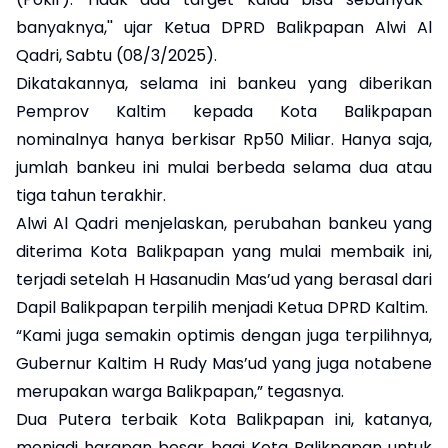
banyaknya,'' ujar Ketua DPRD Balikpapan Alwi Al
Qadri, Sabtu (08/3/2025).
Dikatakannya, selama ini bankeu yang diberikan
Pemprov Kaltim kepada Kota Balikpapan
nominalnya hanya berkisar Rp50 Miliar. Hanya saja,
jumlah bankeu ini mulai berbeda selama dua atau
tiga tahun terakhir.
Alwi Al Qadri menjelaskan, perubahan bankeu yang
diterima Kota Balikpapan yang mulai membaik ini,
terjadi setelah H Hasanudin Mas’ud yang berasal dari
Dapil Balikpapan terpilih menjadi Ketua DPRD Kaltim.
“Kami juga semakin optimis dengan juga terpilihnya,
Gubernur Kaltim H Rudy Mas’ud yang juga notabene
merupakan warga Balikpapan,” tegasnya.
Dua Putera terbaik Kota Balikpapan ini, katanya,
menjadi harapan besar bagi Kota Balikpapan untuk