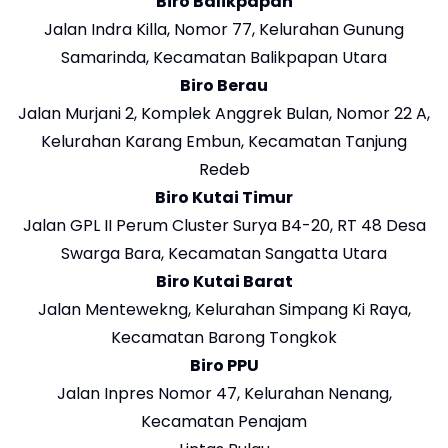
Biro Balikpapan
Jalan Indra Killa, Nomor 77, Kelurahan Gunung
Samarinda, Kecamatan Balikpapan Utara
Biro Berau
Jalan Murjani 2, Komplek Anggrek Bulan, Nomor 22 A,
Kelurahan Karang Embun, Kecamatan Tanjung
Redeb
Biro Kutai Timur
Jalan GPL II Perum Cluster Surya B4-20, RT 48 Desa
Swarga Bara, Kecamatan Sangatta Utara
Biro Kutai Barat
Jalan Mentewekng, Kelurahan Simpang Ki Raya,
Kecamatan Barong Tongkok
Biro PPU
Jalan Inpres Nomor 47, Kelurahan Nenang,
Kecamatan Penajam