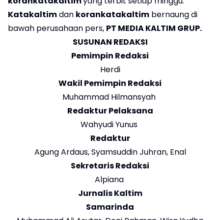
korankatakaltim
yang terbit setiap minggu.
Katakaltim
dan
korankatakaltim
bernaung di
×
bawah perusahaan pers,
PT MEDIA KALTIM GRUP.
SUSUNAN REDAKSI
Pemimpin Redaksi
Herdi
Wakil Pemimpin Redaksi
Muhammad Hilmansyah
Redaktur Pelaksana
Wahyudi Yunus
Redaktur
Agung Ardaus, Syamsuddin Juhran, Enal
Sekretaris Redaksi
Alpiana
Jurnalis Kaltim
Samarinda