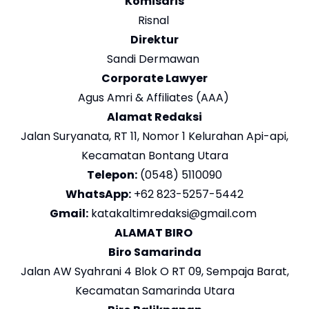
Komisaris
Risnal
Direktur
Sandi Dermawan
Corporate Lawyer
Agus Amri & Affiliates (AAA)
Alamat Redaksi
Jalan Suryanata, RT 11, Nomor 1 Kelurahan Api-api,
Kecamatan Bontang Utara
Telepon:
(0548) 5110090
WhatsApp:
+62 823-5257-5442
Gmail:
katakaltimredaksi@gmail.com
ALAMAT BIRO
Biro Samarinda
Jalan AW Syahrani 4 Blok O RT 09, Sempaja Barat,
Kecamatan Samarinda Utara