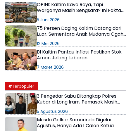
OPINI: Kaltim Kaya Raya, Tapi
Warganya Masih Sengsara? Ini Fakta
yang Bikin Geleng Kepala
5 Juni 2026
75 Persen Daging Kaltim Datang dari
Luar, Sementara Anak Mudanya Ogah
Ngarit
12 Mei 2026
BI Kaltim Pantau Inflasi, Pastikan Stok
Aman Jelang Lebaran
7 Maret 2026
#Terpopuler
3 Pengedar Sabu Ditangkap Polres
Kubar di Long Iram, Pemasok Masih
Berkeliaran
5 Agustus 2026
Musda Golkar Samarinda Digelar
Agustus, Hanya Ada 1 Calon Ketua