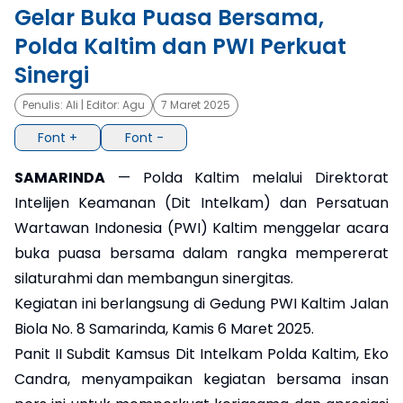
Gelar Buka Puasa Bersama,
×
Polda Kaltim dan PWI Perkuat
Sinergi
Penulis:
Ali
| Editor:
Agu
7 Maret 2025
Font +
Font -
SAMARINDA
— Polda Kaltim melalui Direktorat
Intelijen Keamanan (Dit Intelkam) dan Persatuan
Wartawan Indonesia (PWI) Kaltim menggelar acara
buka puasa bersama dalam rangka mempererat
silaturahmi dan membangun sinergitas.
Kegiatan ini berlangsung di Gedung PWI Kaltim Jalan
Biola No. 8 Samarinda, Kamis 6 Maret 2025.
Panit II Subdit Kamsus Dit Intelkam Polda Kaltim, Eko
Candra, menyampaikan kegiatan bersama insan