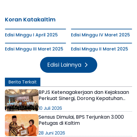
Koran Katakaltim
Edisi Minggu I April 2025
Edisi Minggu IV Maret 2025
Edisi Minggu III Maret 2025
Edisi Minggu II Maret 2025
Edisi Lainnya
Berita Terkait
BPJS Ketenagakerjaan dan Kejaksaan
Perkuat Sinergi, Dorong Kepatuhan
Jaminan Sosial Ketenagakerjaan di
10 Juli 2026
Kaltim
Sensus Dimulai, BPS Terjunkan 3.000
Petugas di Kaltim
28 Juni 2026