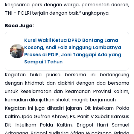
kerjasama pers dengan warga, pemerintah daerah,
TNI – POLRI terjalin dengan baik,” ungkapnya.
Baca Juga:
Kursi Wakil Ketua DPRD Bontang Lama
Kosong, Andi Faiz Singgung Lambatnya
Proses di PDIP, Joni Tanggapi Ada yang
Sampai 1 Tahun
Kegiatan buka puasa bersama ini berlangsung
dengan khidmat dan diakhiri dengan doa bersama
untuk keselamatan dan keamanan Provinsi Kaltim,
kemudian dilanjutkan sholat magrib berjamaah.
Kegiatan ini juga dihadiri jajaran Dit intelkam Polda
Kaltim, Ipda Gufron Ahrowi, Ps. Panit V Subdit Kamsus
Dit Intelkam Polda Kaltim, Brigpol Harri Samuel
Aritonang, Brigpol Yudistira Afrian Wicaksono, Bripda