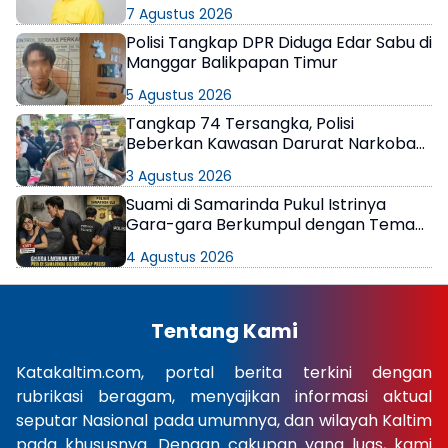
7 Agustus 2026
Polisi Tangkap DPR Diduga Edar Sabu di
Manggar Balikpapan Timur
5 Agustus 2026
Tangkap 74 Tersangka, Polisi
Beberkan Kawasan Darurat Narkoba
di Samarinda
3 Agustus 2026
Suami di Samarinda Pukul Istrinya
Gara-gara Berkumpul dengan Teman
di Kamar Kos
4 Agustus 2026
Tentang Kami
Katakaltim.com, portal berita terkini dengan
rubrikasi beragam, menyajikan informasi aktual
seputar Nasional pada umumnya, dan wilayah Kaltim
pada khususnya. Dengan cakupan yang luas, kami