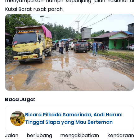
menyampaikan hampir sepanjang jalan nasional di
Kutai Barat rusak parah.
Baca Juga:
Bicara Pilkada Samarinda, Andi Harun:
Tinggal Siapa yang Mau Berteman
Jalan berlubang mengakibatkan kendaraan