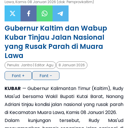
Lawa, Kamis 08 Januari 2026 (dok: Pemprovkaltim)
×
Gubernur Kaltim dan Wabup
Kubar Tinjau Jalan Nasional
yang Rusak Parah di Muara
Lawa
Penulis:
Jantro
| Editor:
Agu
8 Januari 2026
Font +
Font -
KUBAR
— Gubernur Kalimantan Timur (Kaltim), Rudy
Mas'ud bersama Wakil Bupati Kutai Barat, Nanang
Adriani tinjau kondisi jalan nasional yang rusak parah
di Kecamatan Muara Lawa, Kamis 08 Januari 2026.
Dalam kunjungan tersebut, Rudy Mas'ud