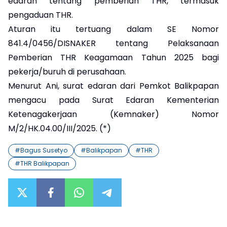
edaran tentang pemberian THR, termasuk
pengaduan THR.
Aturan itu tertuang dalam SE Nomor
841.4/0456/DISNAKER tentang Pelaksanaan
Pemberian THR Keagamaan Tahun 2025 bagi
pekerja/buruh di perusahaan.
Menurut Ani, surat edaran dari Pemkot Balikpapan
mengacu pada Surat Edaran Kementerian
Ketenagakerjaan (Kemnaker) Nomor
M/2/HK.04.00/III/2025. (*)
#
Bagus Susetyo
#
Balikpapan
#
THR
#
THR Balikpapan