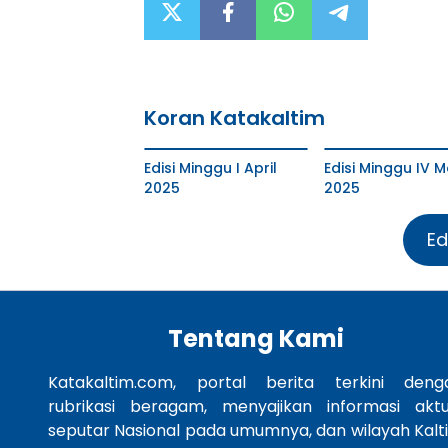
Koran Katakaltim
Edisi Minggu I April
Edisi Minggu IV M
2025
2025
Ed
Tentang Kami
Katakaltim.com, portal berita terkini deng
rubrikasi beragam, menyajikan informasi aktu
seputar Nasional pada umumnya, dan wilayah Kalt