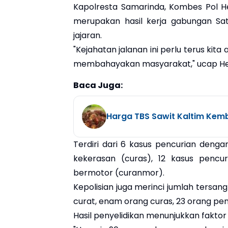
Kapolresta Samarinda, Kombes Pol H
merupakan hasil kerja gabungan Sat
jajaran.
"Kejahatan jalanan ini perlu terus ki
membahayakan masyarakat," ucap Hendr
Baca Juga:
Harga TBS Sawit Kaltim Kemba
Terdiri dari 6 kasus pencurian deng
kekerasan (curas), 12 kasus pencur
bermotor (curanmor).
Kepolisian juga merinci jumlah tersang
curat, enam orang curas, 23 orang pen
Hasil penyelidikan menunjukkan fakto