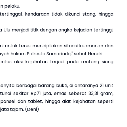
n pelaku.
ertinggal, kendaraan tidak dikunci stang, hingga
lu menjadi titik dengan angka kejadian tertinggi,
.
ami untuk terus menciptakan situasi keamanan dan
layah hukum Polresta Samarinda," sebut Hendri.
itas aksi kejahatan terjadi pada rentang siang
yita berbagai barang bukti, di antaranya 21 unit
tunai sekitar Rp71 juta, emas seberat 33,31 gram,
 ponsel dan tablet, hingga alat kejahatan seperti
njata tajam. (Deni)