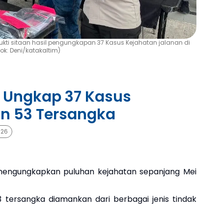
kti sitaan hasil pengungkapan 37 Kasus Kejahatan jalanan di
ok: Deni/katakaltim)
 Ungkap 37 Kasus
n 53 Tersangka
026
engungkapkan puluhan kejahatan sepanjang Mei
 tersangka diamankan dari berbagai jenis tindak