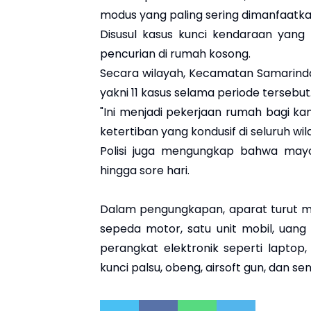
modus yang paling sering dimanfaatka
Disusul kasus kunci kendaraan yang t
pencurian di rumah kosong.
Secara wilayah, Kecamatan Samarinda U
yakni 11 kasus selama periode tersebut
"Ini menjadi pekerjaan rumah bagi k
ketertiban yang kondusif di seluruh wi
Polisi juga mengungkap bahwa mayor
hingga sore hari.
Dalam pengungkapan, aparat turut men
sepeda motor, satu unit mobil, uang 
perangkat elektronik seperti laptop,
kunci palsu, obeng, airsoft gun, dan se