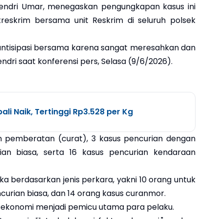
endri Umar, menegaskan pengungkapan kasus ini
reskrim bersama unit Reskrim di seluruh polsek
ta antisipasi bersama karena sangat meresahkan dan
i saat konferensi pers, Selasa (9/6/2026).
li Naik, Tertinggi Rp3.528 per Kg
an pemberatan (curat), 3 kasus pencurian dengan
ian biasa, serta 16 kasus pencurian kendaraan
ka berdasarkan jenis perkara, yakni 10 orang untuk
curian biasa, dan 14 orang kasus curanmor.
r ekonomi menjadi pemicu utama para pelaku.