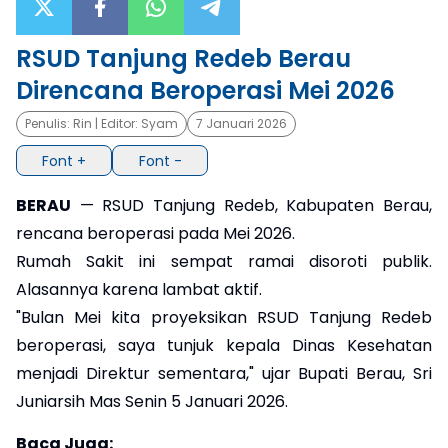
×
RSUD Tanjung Redeb Berau
Direncana Beroperasi Mei 2026
Penulis:
Rin
| Editor:
Syam
7 Januari 2026
Font +
Font -
BERAU
— RSUD Tanjung Redeb, Kabupaten Berau,
rencana beroperasi pada Mei 2026.
Rumah Sakit ini sempat ramai disoroti publik.
Alasannya karena lambat aktif.
"Bulan Mei kita proyeksikan RSUD Tanjung Redeb
beroperasi, saya tunjuk kepala Dinas Kesehatan
menjadi Direktur sementara," ujar Bupati Berau, Sri
Juniarsih Mas Senin 5 Januari 2026.
Baca Juga: