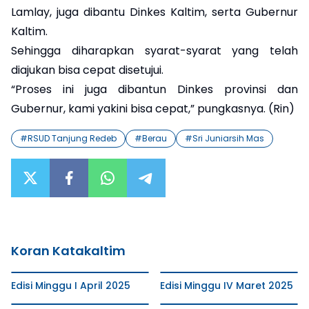
Lamlay, juga dibantu Dinkes Kaltim, serta Gubernur
Kaltim.
Sehingga diharapkan syarat-syarat yang telah
diajukan bisa cepat disetujui.
“Proses ini juga dibantun Dinkes provinsi dan
Gubernur, kami yakini bisa cepat,” pungkasnya. (Rin)
#
RSUD Tanjung Redeb
#
Berau
#
Sri Juniarsih Mas
Koran Katakaltim
Edisi Minggu I April 2025
Edisi Minggu IV Maret 2025