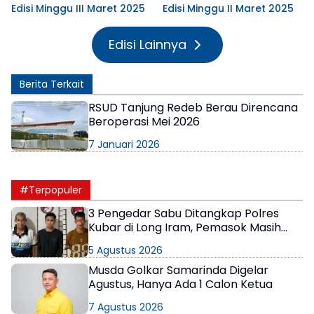
Edisi Minggu III Maret 2025
Edisi Minggu II Maret 2025
Edisi Lainnya
Berita Terkait
RSUD Tanjung Redeb Berau Direncana
Beroperasi Mei 2026
7 Januari 2026
#Terpopuler
3 Pengedar Sabu Ditangkap Polres
Kubar di Long Iram, Pemasok Masih
Berkeliaran
5 Agustus 2026
Musda Golkar Samarinda Digelar
Agustus, Hanya Ada 1 Calon Ketua
7 Agustus 2026