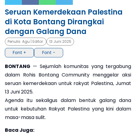
Seruan Kemerdekaan Palestina
×
di Kota Bontang Dirangkai
dengan Galang Dana
Penulis:
Agu
| Editor:
13 Juni 2025
Font +
Font -
BONTANG
— Sejumlah komunitas yang tergabung
dalam Rohis Bontang Community menggelar aksi
seruan kemerdekaan untuk rakyat Palestina, Jumat
13 Juni 2025.
Agenda itu sekaligus dalam bentuk galang dana
untuk kebutuhan Rakyat Palestina yang kini dalam
masa-masa sulit.
Baca Juga: