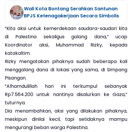
Wali Kota Bontang Serahkan Santunan
BPJS Ketenagakerjaan Secara Simbolis
“Kita aksi untuk kemerdekaan saudara-saudari kita
di Palestina sekaligus galang dana,” ucap
Koordinator aksi, Muhammad Rizky, kepada
katakaltim.
Rizky mengatakan pihaknya sudah beberapa kali
menggalang dana di lokasi yang sama, di Simpang
Pisangan.
“Alhamdulillah hari ini terkumpul sebanyak
Rp7.564.200 untuk nantinya disalurkan ke Gaza,”
tuturnya.
Dia menambahkan, aksi yang dilakukan pihaknya,
meskipun dinilai kecil, tapi setidaknya mampu
mengurangi beban warga Palestina.