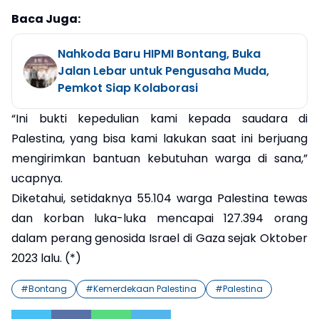
Baca Juga:
Nahkoda Baru HIPMI Bontang, Buka
Jalan Lebar untuk Pengusaha Muda,
Pemkot Siap Kolaborasi
“Ini bukti kepedulian kami kepada saudara di
Palestina, yang bisa kami lakukan saat ini berjuang
mengirimkan bantuan kebutuhan warga di sana,”
ucapnya.
Diketahui, setidaknya 55.104 warga Palestina tewas
dan korban luka-luka mencapai 127.394 orang
dalam perang genosida Israel di Gaza sejak Oktober
2023 lalu. (*)
#
Bontang
#
Kemerdekaan Palestina
#
Palestina