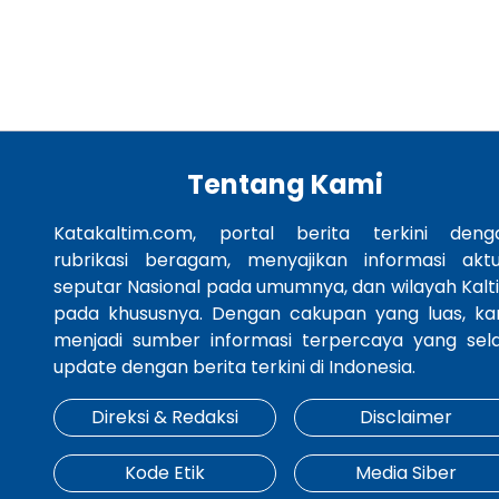
Tentang Kami
Katakaltim.com, portal berita terkini deng
rubrikasi beragam, menyajikan informasi aktu
seputar Nasional pada umumnya, dan wilayah Kalt
pada khususnya. Dengan cakupan yang luas, ka
menjadi sumber informasi terpercaya yang sela
update dengan berita terkini di Indonesia.
Direksi & Redaksi
Disclaimer
Kode Etik
Media Siber