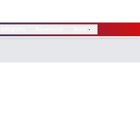
Infografis
Advertorial
More