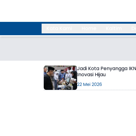
Kata Kami
Home
Kaltim
D
Search
Jadi Kota Penyangga IKN
Inovasi Hijau
22 Mei 2026