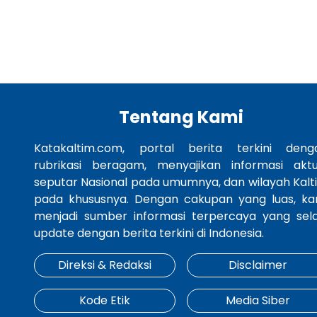
Tentang Kami
Katakaltim.com, portal berita terkini deng
rubrikasi beragam, menyajikan informasi aktu
seputar Nasional pada umumnya, dan wilayah Kalt
pada khususnya. Dengan cakupan yang luas, ka
menjadi sumber informasi terpercaya yang sela
update dengan berita terkini di Indonesia.
Direksi & Redaksi
Disclaimer
Kode Etik
Media Siber