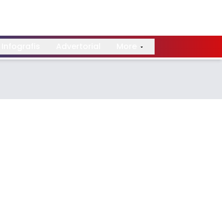
Infografis
Advertorial
More