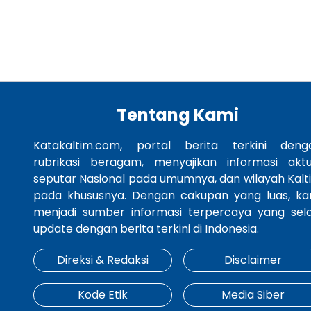
Tentang Kami
Katakaltim.com, portal berita terkini deng
rubrikasi beragam, menyajikan informasi aktu
seputar Nasional pada umumnya, dan wilayah Kalt
pada khususnya. Dengan cakupan yang luas, ka
menjadi sumber informasi terpercaya yang sela
update dengan berita terkini di Indonesia.
Direksi & Redaksi
Disclaimer
Kode Etik
Media Siber