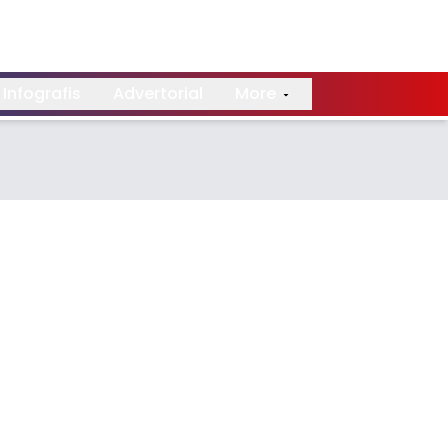
Infografis
Advertorial
More