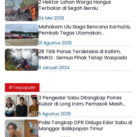
2 Hektar Lahan Warga Hangus
Terbakar di Segah Berau
24 Mei 2026
Mahakam Ulu Siaga Bencana Karhutla,
Pemkab Tegas Utamakan
Pencegahan
21 Agustus 2025
28 Titik Panas Terdeteksi di Kaltim,
BMKG : Semua Pihak Tetap Waspada
11 Januari 2024
#Terpopuler
3 Pengedar Sabu Ditangkap Polres
Kubar di Long Iram, Pemasok Masih
Berkeliaran
5 Agustus 2026
Polisi Tangkap DPR Diduga Edar Sabu di
Manggar Balikpapan Timur