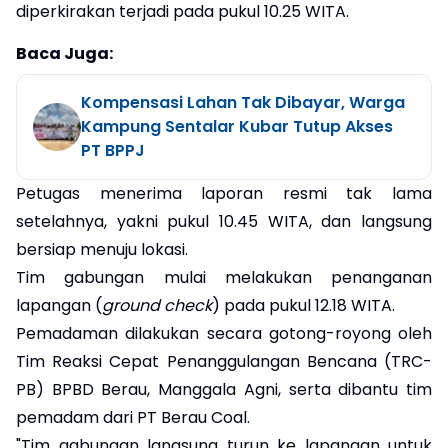
diperkirakan terjadi pada pukul 10.25 WITA.
Baca Juga:
Kompensasi Lahan Tak Dibayar, Warga
Kampung Sentalar Kubar Tutup Akses
PT BPPJ
Petugas menerima laporan resmi tak lama
setelahnya, yakni pukul 10.45 WITA, dan langsung
bersiap menuju lokasi.
​Tim gabungan mulai melakukan penanganan
lapangan (
ground check
) pada pukul 12.18 WITA.
Pemadaman dilakukan secara gotong-royong oleh
Tim Reaksi Cepat Penanggulangan Bencana (TRC-
PB) BPBD Berau, Manggala Agni, serta dibantu tim
pemadam dari PT Berau Coal.
"Tim gabungan langsung turun ke lapangan untuk