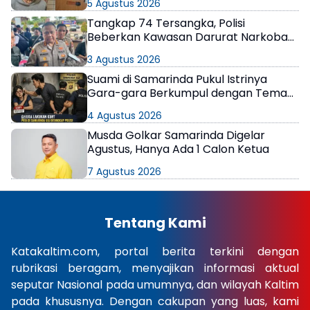
5 Agustus 2026
Tangkap 74 Tersangka, Polisi
Beberkan Kawasan Darurat Narkoba
di Samarinda
3 Agustus 2026
Suami di Samarinda Pukul Istrinya
Gara-gara Berkumpul dengan Teman
di Kamar Kos
4 Agustus 2026
Musda Golkar Samarinda Digelar
Agustus, Hanya Ada 1 Calon Ketua
7 Agustus 2026
Tentang Kami
Katakaltim.com, portal berita terkini dengan
rubrikasi beragam, menyajikan informasi aktual
seputar Nasional pada umumnya, dan wilayah Kaltim
pada khususnya. Dengan cakupan yang luas, kami