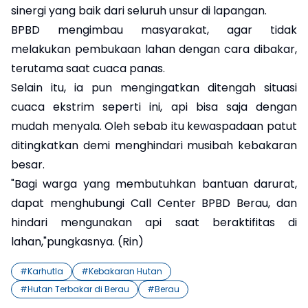
sinergi yang baik dari seluruh unsur di lapangan.
​BPBD mengimbau masyarakat, agar tidak
melakukan pembukaan lahan dengan cara dibakar,
terutama saat cuaca panas.
Selain itu, ia pun mengingatkan ditengah situasi
cuaca ekstrim seperti ini, api bisa saja dengan
mudah menyala. Oleh sebab itu kewaspadaan patut
ditingkatkan demi menghindari musibah kebakaran
besar.
"Bagi warga yang membutuhkan bantuan darurat,
dapat menghubungi Call Center BPBD Berau, dan
hindari mengunakan api saat beraktifitas di
lahan,"pungkasnya. (Rin)
#
Karhutla
#
Kebakaran Hutan
#
Hutan Terbakar di Berau
#
Berau