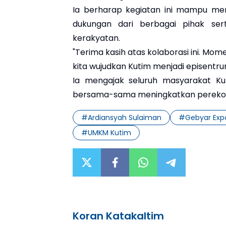
Ia berharap kegiatan ini mampu me
dukungan dari berbagai pihak se
kerakyatan.
"Terima kasih atas kolaborasi ini. Mom
kita wujudkan Kutim menjadi episentr
Ia mengajak seluruh masyarakat Ku
bersama-sama meningkatkan perekon
#
Ardiansyah Sulaiman
#
Gebyar Exp
#
UMKM Kutim
Koran Katakaltim