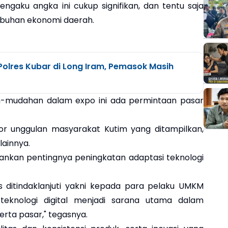
engaku angka ini cukup signifikan, dan tentu saja
buhan ekonomi daerah.
olres Kubar di Long Iram, Pemasok Masih
udah-mudahan dalam expo ini ada permintaan pasar
or unggulan masyarakat Kutim yang ditampilkan,
lainnya.
kankan pentingnya peningkatan adaptasi teknologi
s ditindaklanjuti yakni kepada para pelaku UMKM
teknologi digital menjadi sarana utama dalam
serta pasar," tegasnya.