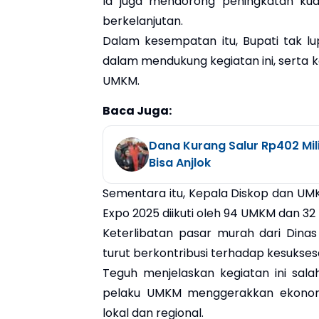
Ia juga mendorong peningkatan kual
berkelanjutan.
Dalam kesempatan itu, Bupati tak lu
dalam mendukung kegiatan ini, sert
UMKM.
Baca Juga:
Dana Kurang Salur Rp402 Mil
Bisa Anjlok
Sementara itu, Kepala Diskop dan UM
Expo 2025 diikuti oleh 94 UMKM dan 32 
Keterlibatan pasar murah dari Dina
turut berkontribusi terhadap kesuksesa
Teguh menjelaskan kegiatan ini sal
pelaku UMKM menggerakkan ekonom
lokal dan regional.