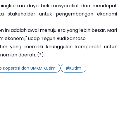
ningkatkan daya beli masyarakat dan mendapat
rta stakeholder untuk pengembangan ekonomi
en ini adalah awal menuju era yang lebih besar. Mari
um ekonomi," ucap Teguh Budi Santoso.
tim yang memiliki keunggulan komparatif untuk
omian daerah. (*)
o Koperasi dan UMKM Kutim
#
Kutim