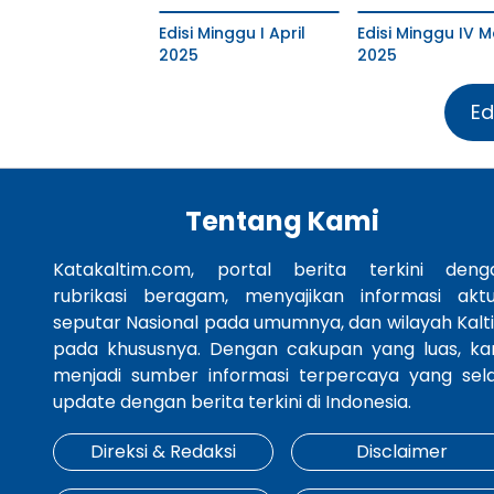
Edisi Minggu I April
Edisi Minggu IV M
2025
2025
Ed
Tentang Kami
Katakaltim.com, portal berita terkini deng
rubrikasi beragam, menyajikan informasi aktu
seputar Nasional pada umumnya, dan wilayah Kalt
pada khususnya. Dengan cakupan yang luas, ka
menjadi sumber informasi terpercaya yang sela
update dengan berita terkini di Indonesia.
Direksi & Redaksi
Disclaimer