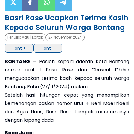
×
Basri Rase Ucapkan Terima Kasih
Kepada Seluruh Warga Bontang
Penulis:
Agu
| Editor:
27 November 2024
Font +
Font -
BONTANG
— Paslon kepala daerah Kota Bontang
nomor urut 1 Basri Rase dan Chusnul Dhihin
mengucapkan terima kasih kepada seluruh warga
Bontang, Rabu (27/11/2024) malam.
Setelah hasil hitungan cepat yang menampilkan
kemenangan paslon nomor urut 4 Neni Moerniaeni
dan Agus Haris, Basri Rase tampak menerimanya
dengan lapang dada.
Baca Juga: