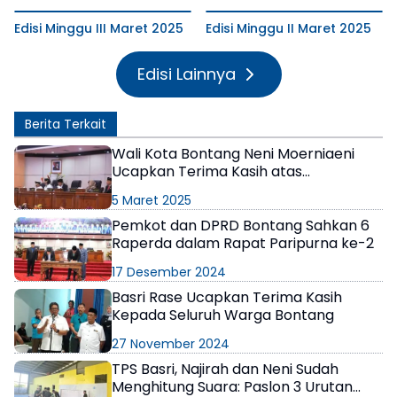
Edisi Minggu III Maret 2025
Edisi Minggu II Maret 2025
Edisi Lainnya
Berita Terkait
Wali Kota Bontang Neni Moerniaeni
Ucapkan Terima Kasih atas
Pengabdian dan Dedikasi Basri Rase
5 Maret 2025
Pemkot dan DPRD Bontang Sahkan 6
Raperda dalam Rapat Paripurna ke-2
17 Desember 2024
Basri Rase Ucapkan Terima Kasih
Kepada Seluruh Warga Bontang
27 November 2024
TPS Basri, Najirah dan Neni Sudah
Menghitung Suara: Paslon 3 Urutan