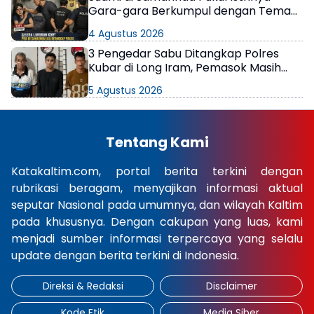
Gara-gara Berkumpul dengan Teman
di Kamar Kos
4 Agustus 2026
3 Pengedar Sabu Ditangkap Polres
Kubar di Long Iram, Pemasok Masih
Berkeliaran
5 Agustus 2026
Tentang Kami
Katakaltim.com, portal berita terkini dengan
rubrikasi beragam, menyajikan informasi aktual
seputar Nasional pada umumnya, dan wilayah Kaltim
pada khususnya. Dengan cakupan yang luas, kami
menjadi sumber informasi terpercaya yang selalu
update dengan berita terkini di Indonesia.
Direksi & Redaksi
Disclaimer
Kode Etik
Media Siber