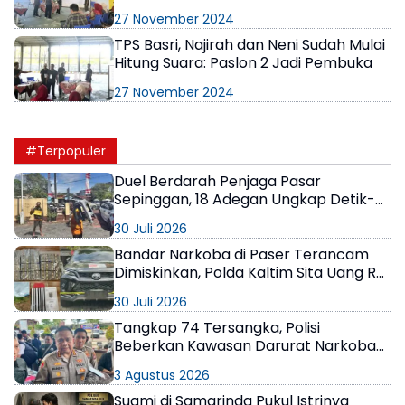
Kedua
27 November 2024
TPS Basri, Najirah dan Neni Sudah Mulai
Hitung Suara: Paslon 2 Jadi Pembuka
27 November 2024
#Terpopuler
Duel Berdarah Penjaga Pasar
Sepinggan, 18 Adegan Ungkap Detik-
Detik Tewasnya AS
30 Juli 2026
Bandar Narkoba di Paser Terancam
Dimiskinkan, Polda Kaltim Sita Uang Rp1
M dan Kebun Sawit 13 Hektare
30 Juli 2026
Tangkap 74 Tersangka, Polisi
Beberkan Kawasan Darurat Narkoba
di Samarinda
3 Agustus 2026
Suami di Samarinda Pukul Istrinya