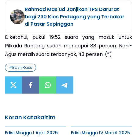
Rahmad Mas'ud Janjikan TPS Darurat
bagi 230 Kios Pedagang yang Terbakar
di Pasar Sepinggan
Diketahui, pukul 19:52 suara yang masuk untuk
Pilkada Bontang sudah mencapai 88 persen. Neni-
Agus meraih suara terbanyak, 43 persen. (*)
#
Basri Rase
Koran Katakaltim
Edisi Minggu I April 2025
Edisi Minggu IV Maret 2025