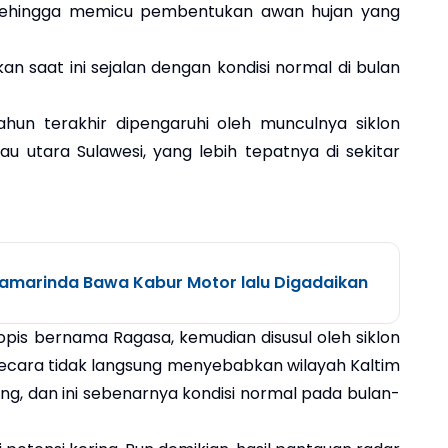
, sehingga memicu pembentukan awan hujan yang
kan saat ini sejalan dengan kondisi normal di bulan
ahun terakhir dipengaruhi oleh munculnya siklon
au utara Sulawesi, yang lebih tepatnya di sekitar
 Samarinda Bawa Kabur Motor lalu Digadaikan
opis bernama Ragasa, kemudian disusul oleh siklon
ng secara tidak langsung menyebabkan wilayah Kaltim
ng, dan ini sebenarnya kondisi normal pada bulan-