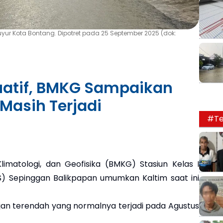
ur Kota Bontang. Dipotret pada 25 September 2025 (dok:
uatif, BMKG Sampaikan
 Masih Terjadi
#Te
imatologi, dan Geofisika (BMKG) Stasiun Kelas I
) Sepinggan Balikpapan umumkan Kaltim saat ini
an terendah yang normalnya terjadi pada Agustus