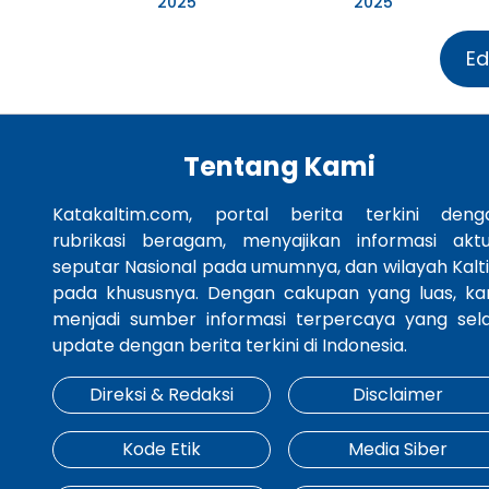
2025
2025
Ed
Tentang Kami
Katakaltim.com, portal berita terkini deng
rubrikasi beragam, menyajikan informasi aktu
seputar Nasional pada umumnya, dan wilayah Kalt
pada khususnya. Dengan cakupan yang luas, ka
menjadi sumber informasi terpercaya yang sela
update dengan berita terkini di Indonesia.
Direksi & Redaksi
Disclaimer
Kode Etik
Media Siber