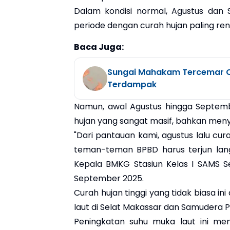
Dalam kondisi normal, Agustus da
periode dengan curah hujan paling rend
Baca Juga:
Sungai Mahakam Tercemar CP
Terdampak
Namun, awal Agustus hingga Septemb
hujan yang sangat masif, bahkan meny
"Dari pantauan kami, agustus lalu c
teman-teman BPBD harus terjun lang
Kepala BMKG Stasiun Kelas I SAMS Se
September 2025.
Curah hujan tinggi yang tidak biasa i
laut di Selat Makassar dan Samudera Pa
Peningkatan suhu muka laut ini mem