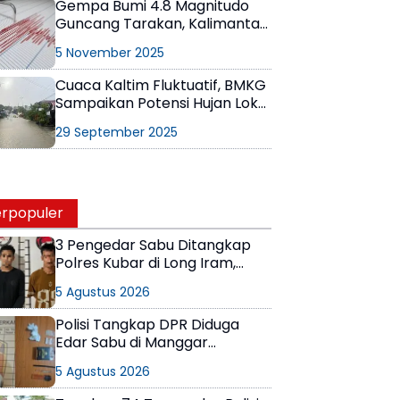
Gempa Bumi 4.8 Magnitudo
Guncang Tarakan, Kalimantan
Utara
5 November 2025
Cuaca Kaltim Fluktuatif, BMKG
Sampaikan Potensi Hujan Lokal
Masih Terjadi
29 September 2025
rpopuler
3 Pengedar Sabu Ditangkap
Polres Kubar di Long Iram,
Pemasok Masih Berkeliaran
5 Agustus 2026
Polisi Tangkap DPR Diduga
Edar Sabu di Manggar
Balikpapan Timur
5 Agustus 2026