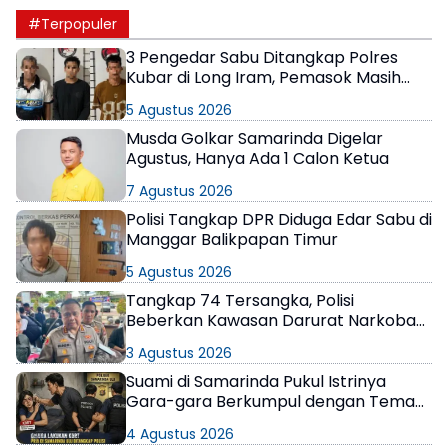
#Terpopuler
3 Pengedar Sabu Ditangkap Polres
Kubar di Long Iram, Pemasok Masih
Berkeliaran
5 Agustus 2026
Musda Golkar Samarinda Digelar
Agustus, Hanya Ada 1 Calon Ketua
7 Agustus 2026
Polisi Tangkap DPR Diduga Edar Sabu di
Manggar Balikpapan Timur
5 Agustus 2026
Tangkap 74 Tersangka, Polisi
Beberkan Kawasan Darurat Narkoba
di Samarinda
3 Agustus 2026
Suami di Samarinda Pukul Istrinya
Gara-gara Berkumpul dengan Teman
di Kamar Kos
4 Agustus 2026