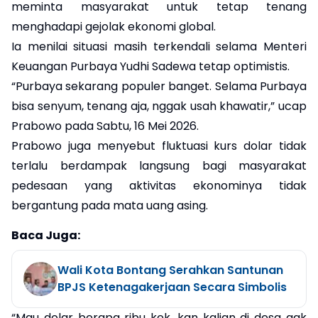
meminta masyarakat untuk tetap tenang
menghadapi gejolak ekonomi global.
Ia menilai situasi masih terkendali selama Menteri
Keuangan Purbaya Yudhi Sadewa tetap optimistis.
“Purbaya sekarang populer banget. Selama Purbaya
bisa senyum, tenang aja, nggak usah khawatir,” ucap
Prabowo pada Sabtu, 16 Mei 2026.
Prabowo juga menyebut fluktuasi kurs dolar tidak
terlalu berdampak langsung bagi masyarakat
pedesaan yang aktivitas ekonominya tidak
bergantung pada mata uang asing.
Baca Juga:
Wali Kota Bontang Serahkan Santunan
BPJS Ketenagakerjaan Secara Simbolis
“Mau dolar berapa ribu kek, kan kalian di desa gak