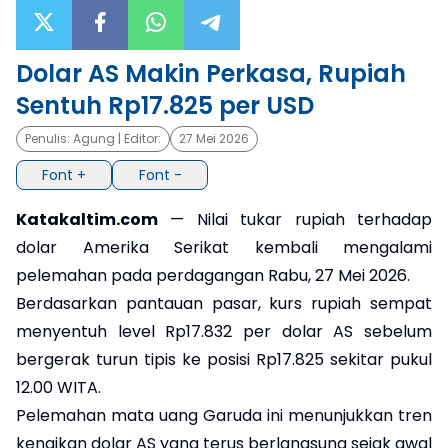
×
Dolar AS Makin Perkasa, Rupiah
Sentuh Rp17.825 per USD
Penulis:
Agung
| Editor:
27 Mei 2026
Font +
Font -
Katakaltim.com
— Nilai tukar rupiah terhadap
dolar Amerika Serikat kembali mengalami
pelemahan pada perdagangan Rabu, 27 Mei 2026.
Berdasarkan pantauan pasar, kurs rupiah sempat
menyentuh level Rp17.832 per dolar AS sebelum
bergerak turun tipis ke posisi Rp17.825 sekitar pukul
12.00 WITA.
Pelemahan mata uang Garuda ini menunjukkan tren
kenaikan dolar AS yang terus berlangsung sejak awal