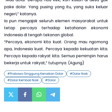
pake dolar. Yang pusing yang itu, yang suka keluar
negeri,” katanya.
Ia pun mengajak seluruh elemen masyarakat untuk
tetap percaya terhadap ketahanan ekonomi
Indonesia di tengah tekanan global.
“Percaya, ekonomi kita kuat. Orang mau ngomong
apa, Indonesia kuat. Percaya kepada kekuatan kita.
Percaya kepada rakyat kita. Semua pemimpin harus
bekerja untuk rakyat,” tutupnya. (Agung)
#
Prabowo Singgung Kenaikan Dolar
#
Dolar Naik
#
Dolar Kembali Naik
#
Dolar