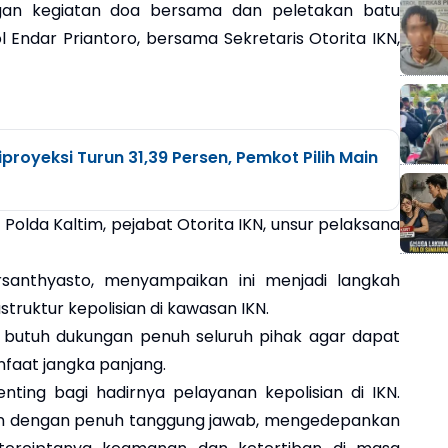
gan kegiatan doa bersama dan peletakan batu
l Endar Priantoro, bersama Sekretaris Otorita IKN,
royeksi Turun 31,39 Persen, Pemkot Pilih Main
n Polda Kaltim, pejabat Otorita IKN, unsur pelaksana
ursanthyasto, menyampaikan ini menjadi langkah
astruktur kepolisian di kawasan IKN.
butuh dukungan penuh seluruh pihak agar dapat
faat jangka panjang.
nting bagi hadirnya pelayanan kepolisian di IKN.
lan dengan penuh tanggung jawab, mengedepankan