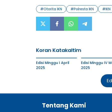
#
Otorita IKN
#
Polresta IKN
#
IKN
Koran Katakaltim
Edisi Minggu I April
Edisi Minggu IV M
2025
2025
Ed
Tentang Kami