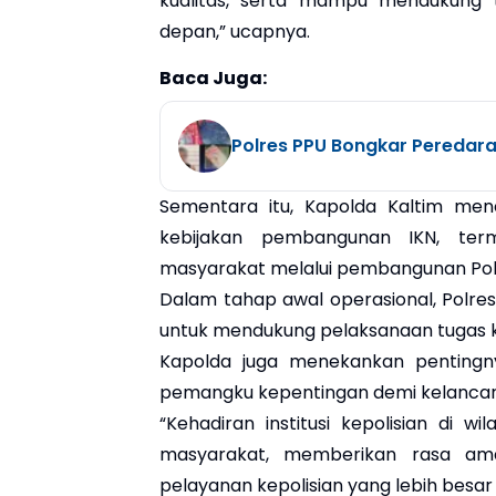
kualitas, serta mampu mendukung 
depan,” ucapnya.
Baca Juga:
Polres PPU Bongkar Peredara
Sementara itu, Kapolda Kaltim m
kebijakan pembangunan IKN, te
masyarakat melalui pembangunan Polr
Dalam tahap awal operasional, Polrest
untuk mendukung pelaksanaan tugas kep
Kapolda juga menekankan pentingnya
pemangku kepentingan demi kelanca
“Kehadiran institusi kepolisian di
masyarakat, memberikan rasa ama
pelayanan kepolisian yang lebih besar 