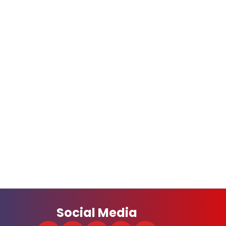
Social Media