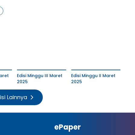
aret
Edisi Minggu III Maret
Edisi Minggu II Maret
2025
2025
isi Lainnya
ePaper