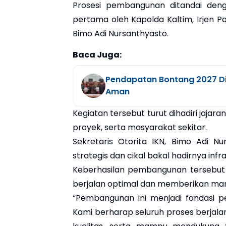
Prosesi pembangunan ditandai den
pertama oleh Kapolda Kaltim, Irjen Po
Bimo Adi Nursanthyasto.
Baca Juga:
Pendapatan Bontang 2027 Dip
Aman
Kegiatan tersebut turut dihadiri jajara
proyek, serta masyarakat sekitar.
Sekretaris Otorita IKN, Bimo Adi N
strategis dan cikal bakal hadirnya infr
Keberhasilan pembangunan tersebut 
berjalan optimal dan memberikan man
“Pembangunan ini menjadi fondasi pe
Kami berharap seluruh proses berja