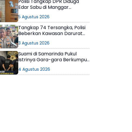
Polisi Tangkap DPR Diduga
Edar Sabu di Manggar
Balikpapan Timur
5 Agustus 2026
Tangkap 74 Tersangka, Polisi
Beberkan Kawasan Darurat
Narkoba di Samarinda
3 Agustus 2026
Suami di Samarinda Pukul
Istrinya Gara-gara Berkumpul
dengan Teman di Kamar Kos
4 Agustus 2026