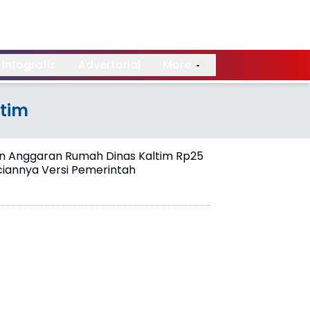
Infografis
Advertorial
More
tim
 Anggaran Rumah Dinas Kaltim Rp25
inciannya Versi Pemerintah