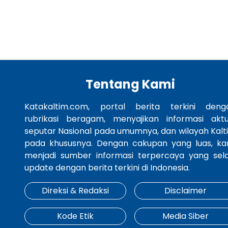
Tentang Kami
Katakaltim.com, portal berita terkini deng
rubrikasi beragam, menyajikan informasi aktu
seputar Nasional pada umumnya, dan wilayah Kalt
pada khususnya. Dengan cakupan yang luas, ka
menjadi sumber informasi terpercaya yang sela
update dengan berita terkini di Indonesia.
Direksi & Redaksi
Disclaimer
Kode Etik
Media Siber