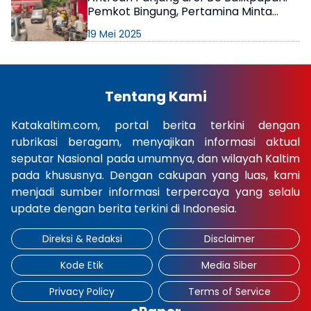
Pemkot Bingung, Pertamina Minta
Maaf
×
19 Mei 2025
Tentang Kami
Katakaltim.com, portal berita terkini dengan
rubrikasi beragam, menyajikan informasi aktual
seputar Nasional pada umumnya, dan wilayah Kaltim
pada khususnya. Dengan cakupan yang luas, kami
menjadi sumber informasi terpercaya yang selalu
update dengan berita terkini di Indonesia.
Direksi & Redaksi
Disclaimer
Kode Etik
Media Siber
Privacy Policy
Terms of Service