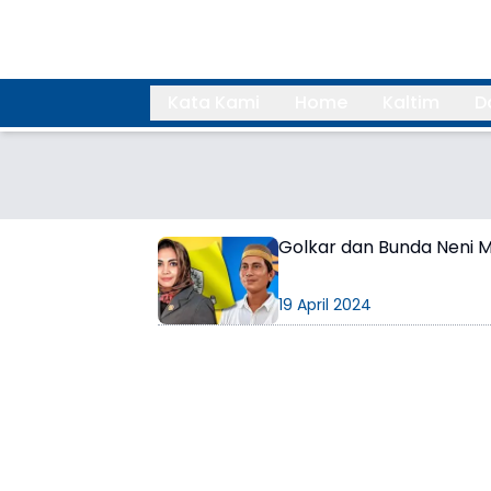
Kata Kami
Home
Kaltim
D
Search
Golkar dan Bunda Neni 
19 April 2024