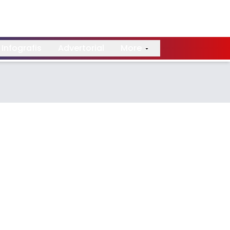
Infografis
Advertorial
More