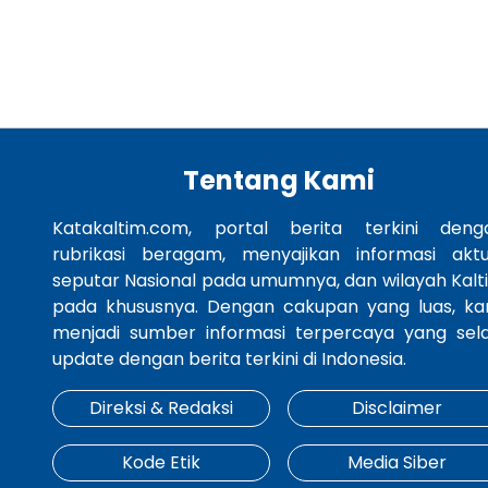
Tentang Kami
Katakaltim.com, portal berita terkini deng
rubrikasi beragam, menyajikan informasi aktu
seputar Nasional pada umumnya, dan wilayah Kalt
pada khususnya. Dengan cakupan yang luas, ka
menjadi sumber informasi terpercaya yang sela
update dengan berita terkini di Indonesia.
Direksi & Redaksi
Disclaimer
Kode Etik
Media Siber