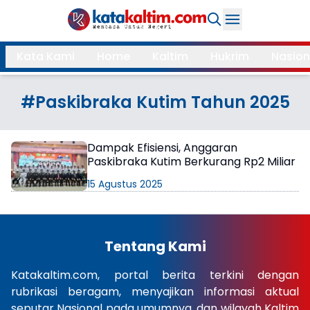
Daerah
Kata Kami
Home
Kaltim
Hukrim
Nasion
Samarinda
Kukar
Search
#Paskibraka Kutim Tahun 2025
Balikpapan
Bontang
Kubar
Kutim
Dampak Efisiensi, Anggaran
Paskibraka Kutim Berkurang Rp2 Miliar
Mahulu
PPU
15 Agustus 2025
Paser
Berau
More
Tentang Kami
Internasional
Feature
Katakaltim.com, portal berita terkini dengan
rubrikasi beragam, menyajikan informasi aktual
Gaya
Opini
seputar Nasional pada umumnya, dan wilayah Kaltim
Hidup