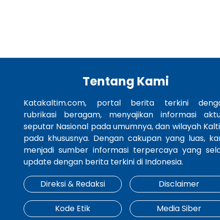
Tentang Kami
Katakaltim.com, portal berita terkini deng
rubrikasi beragam, menyajikan informasi aktu
seputar Nasional pada umumnya, dan wilayah Kalt
pada khususnya. Dengan cakupan yang luas, ka
menjadi sumber informasi terpercaya yang sela
update dengan berita terkini di Indonesia.
Direksi & Redaksi
Disclaimer
Kode Etik
Media Siber