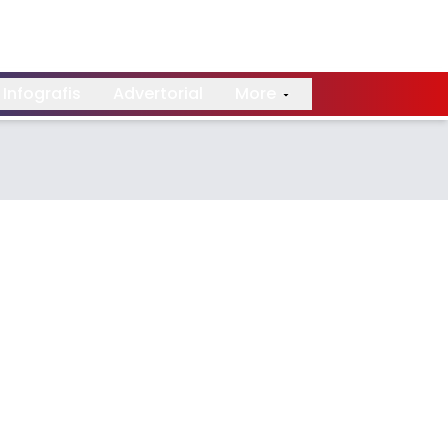
Infografis
Advertorial
More