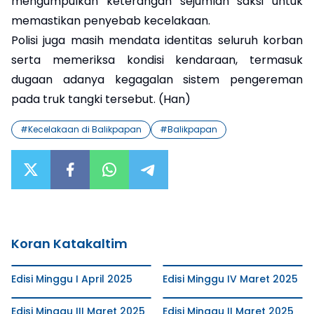
mengumpulkan keterangan sejumlah saksi untuk
memastikan penyebab kecelakaan.
Polisi juga masih mendata identitas seluruh korban
serta memeriksa kondisi kendaraan, termasuk
dugaan adanya kegagalan sistem pengereman
pada truk tangki tersebut. (Han)
#
Kecelakaan di Balikpapan
#
Balikpapan
Koran Katakaltim
Edisi Minggu I April 2025
Edisi Minggu IV Maret 2025
Edisi Minggu III Maret 2025
Edisi Minggu II Maret 2025