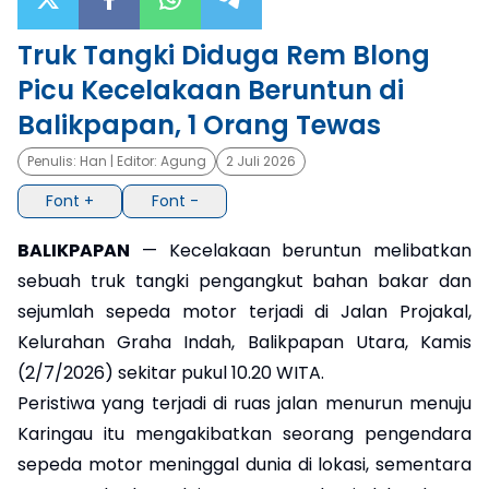
×
Truk Tangki Diduga Rem Blong
Picu Kecelakaan Beruntun di
Balikpapan, 1 Orang Tewas
Penulis:
Han
| Editor:
Agung
2 Juli 2026
Font +
Font -
BALIKPAPAN
— Kecelakaan beruntun melibatkan
sebuah truk tangki pengangkut bahan bakar dan
sejumlah sepeda motor terjadi di Jalan Projakal,
Kelurahan Graha Indah, Balikpapan Utara, Kamis
(2/7/2026) sekitar pukul 10.20 WITA.
Peristiwa yang terjadi di ruas jalan menurun menuju
Karingau itu mengakibatkan seorang pengendara
sepeda motor meninggal dunia di lokasi, sementara