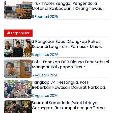
Truk Trailer Senggol Pengendara
Motor di Balikpapan, 1 Orang Tewas
Mengenaskan
11 Februari 2025
#Terpopuler
3 Pengedar Sabu Ditangkap Polres
Kubar di Long Iram, Pemasok Masih
Berkeliaran
5 Agustus 2026
Polisi Tangkap DPR Diduga Edar Sabu di
Manggar Balikpapan Timur
5 Agustus 2026
Tangkap 74 Tersangka, Polisi
Beberkan Kawasan Darurat Narkoba
di Samarinda
3 Agustus 2026
Suami di Samarinda Pukul Istrinya
Gara-gara Berkumpul dengan Teman
di Kamar Kos