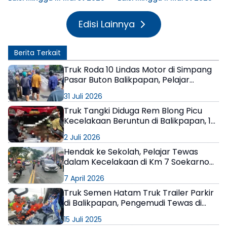
Edisi Lainnya
Berita Terkait
Truk Roda 10 Lindas Motor di Simpang
Pasar Buton Balikpapan, Pelajar
Meninggal di Lokasi
31 Juli 2026
Truk Tangki Diduga Rem Blong Picu
Kecelakaan Beruntun di Balikpapan, 1
Orang Tewas
2 Juli 2026
Hendak ke Sekolah, Pelajar Tewas
dalam Kecelakaan di Km 7 Soekarno
Hatta Balikpapan
7 April 2026
Truk Semen Hatam Truk Trailer Parkir
di Balikpapan, Pengemudi Tewas di
Tempat
15 Juli 2025