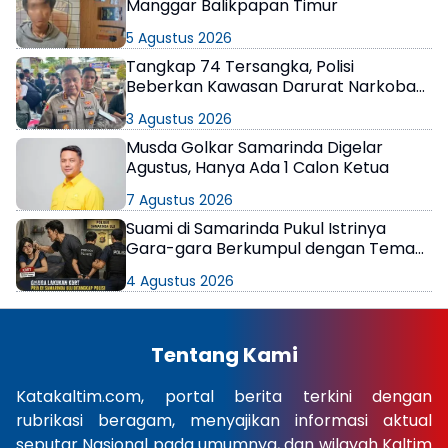
Manggar Balikpapan Timur
5 Agustus 2026
Tangkap 74 Tersangka, Polisi
Beberkan Kawasan Darurat Narkoba
di Samarinda
3 Agustus 2026
Musda Golkar Samarinda Digelar
Agustus, Hanya Ada 1 Calon Ketua
7 Agustus 2026
Suami di Samarinda Pukul Istrinya
Gara-gara Berkumpul dengan Teman
di Kamar Kos
4 Agustus 2026
Tentang Kami
Katakaltim.com, portal berita terkini dengan
rubrikasi beragam, menyajikan informasi aktual
seputar Nasional pada umumnya, dan wilayah Kaltim