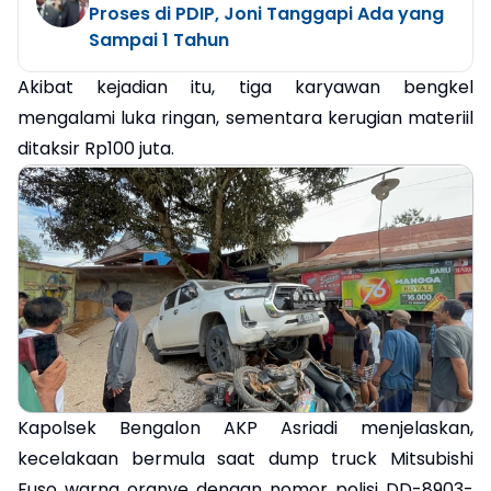
Proses di PDIP, Joni Tanggapi Ada yang
Sampai 1 Tahun
Akibat kejadian itu, tiga karyawan bengkel
mengalami luka ringan, sementara kerugian materiil
ditaksir Rp100 juta.
Kapolsek Bengalon AKP Asriadi menjelaskan,
kecelakaan bermula saat dump truck Mitsubishi
Fuso warna oranye dengan nomor polisi DD-8903-