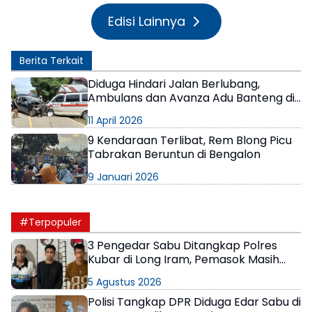
Edisi Lainnya
Berita Terkait
Diduga Hindari Jalan Berlubang,
Ambulans dan Avanza Adu Banteng di
Bengalon Kutim
11 April 2026
9 Kendaraan Terlibat, Rem Blong Picu
Tabrakan Beruntun di Bengalon
9 Januari 2026
#Terpopuler
3 Pengedar Sabu Ditangkap Polres
Kubar di Long Iram, Pemasok Masih
Berkeliaran
5 Agustus 2026
Polisi Tangkap DPR Diduga Edar Sabu di