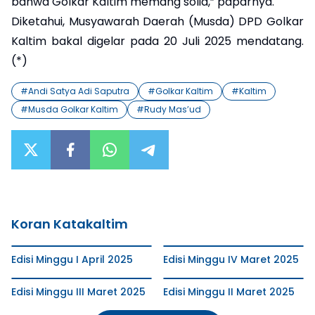
bahwa Golkar Kaltim memang solid,” paparnya.
Diketahui, Musyawarah Daerah (Musda) DPD Golkar
Kaltim bakal digelar pada 20 Juli 2025 mendatang.
(*)
#
Andi Satya Adi Saputra
#
Golkar Kaltim
#
Kaltim
#
Musda Golkar Kaltim
#
Rudy Mas’ud
Koran Katakaltim
Edisi Minggu I April 2025
Edisi Minggu IV Maret 2025
Edisi Minggu III Maret 2025
Edisi Minggu II Maret 2025