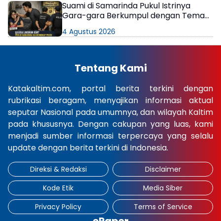
Suami di Samarinda Pukul Istrinya
Gara-gara Berkumpul dengan Teman
di Kamar Kos
4 Agustus 2026
Tentang Kami
Katakaltim.com, portal berita terkini dengan
rubrikasi beragam, menyajikan informasi aktual
seputar Nasional pada umumnya, dan wilayah Kaltim
pada khususnya. Dengan cakupan yang luas, kami
menjadi sumber informasi terpercaya yang selalu
update dengan berita terkini di Indonesia.
Direksi & Redaksi
Disclaimer
Kode Etik
Media Siber
Privacy Policy
Terms of Service