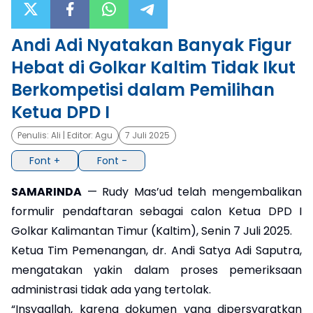
×
Andi Adi Nyatakan Banyak Figur
Hebat di Golkar Kaltim Tidak Ikut
Berkompetisi dalam Pemilihan
Ketua DPD I
Penulis:
Ali
| Editor:
Agu
7 Juli 2025
Font +
Font -
SAMARINDA
— Rudy Mas’ud telah mengembalikan
formulir pendaftaran sebagai calon Ketua DPD I
Golkar Kalimantan Timur (Kaltim), Senin 7 Juli 2025.
Ketua Tim Pemenangan, dr. Andi Satya Adi Saputra,
mengatakan yakin dalam proses pemeriksaan
administrasi tidak ada yang tertolak.
“Insyaallah, karena dokumen yang dipersyaratkan