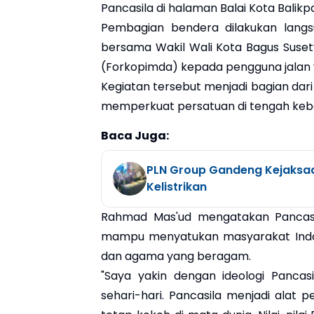
Pancasila di halaman Balai Kota Balikp
Pembagian bendera dilakukan langs
bersama Wakil Wali Kota Bagus Suset
(Forkopimda) kepada pengguna jalan y
Kegiatan tersebut menjadi bagian d
memperkuat persatuan di tengah ke
Baca Juga:
PLN Group Gandeng Kejaksa
Kelistrikan
Rahmad Mas'ud mengatakan Pancasil
mampu menyatukan masyarakat Indone
dan agama yang beragam.
"Saya yakin dengan ideologi Pancas
sehari-hari. Pancasila menjadi alat