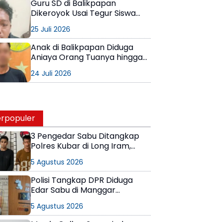
Guru SD di Balikpapan
Dikeroyok Usai Tegur Siswa
Merokok
25 Juli 2026
Anak di Balikpapan Diduga
Aniaya Orang Tuanya hingga
Tulang Kaki Patah
24 Juli 2026
rpopuler
3 Pengedar Sabu Ditangkap
Polres Kubar di Long Iram,
Pemasok Masih Berkeliaran
5 Agustus 2026
Polisi Tangkap DPR Diduga
Edar Sabu di Manggar
Balikpapan Timur
5 Agustus 2026