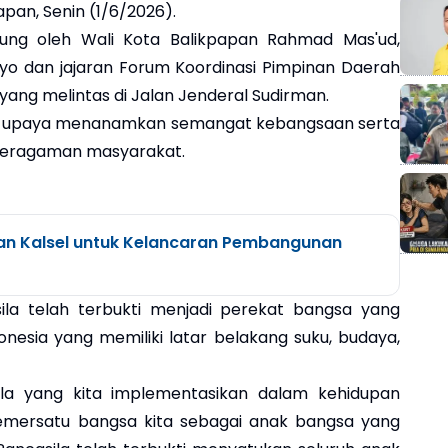
apan, Senin (1/6/2026).
ung oleh Wali Kota Balikpapan Rahmad Mas'ud,
yo dan jajaran Forum Koordinasi Pimpinan Daerah
ang melintas di Jalan Jenderal Sudirman.
ari upaya menanamkan semangat kebangsaan serta
beragaman masyarakat.
an Kalsel untuk Kelancaran Pembangunan
a telah terbukti menjadi perekat bangsa yang
sia yang memiliki latar belakang suku, budaya,
ila yang kita implementasikan dalam kehidupan
 pemersatu bangsa kita sebagai anak bangsa yang