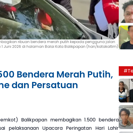
mbagikan ribuan bendera merah putih kepada pengguna jalan
 1 Juni 2026 di halaman Balai Kota Balikpapan (han/katakaltim)
#Te
500 Bendera Merah Putih,
me dan Persatuan
emkot) Balikpapan membagikan 1.500 bendera
ai pelaksanaan Upacara Peringatan Hari Lahir