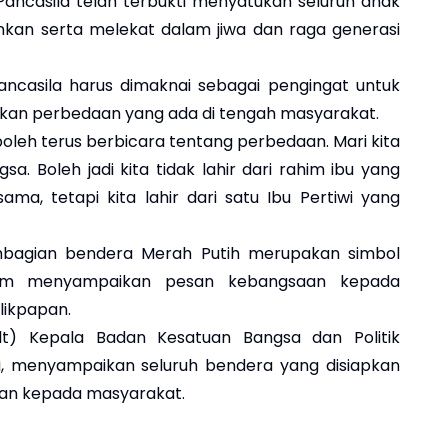
i Pancasila telah terbukti menyatukan seluruh anak
nkan serta melekat dalam jiwa dan raga generasi
ancasila harus dimaknai sebagai pengingat untuk
an perbedaan yang ada di tengah masyarakat.
ak boleh terus berbicara tentang perbedaan. Mari kita
. Boleh jadi kita tidak lahir dari rahim ibu yang
ama, tetapi kita lahir dari satu Ibu Pertiwi yang
agian bendera Merah Putih merupakan simbol
lam menyampaikan pesan kebangsaan kepada
likpapan.
lt) Kepala Badan Kesatuan Bangsa dan Politik
fli, menyampaikan seluruh bendera yang disiapkan
kan kepada masyarakat.