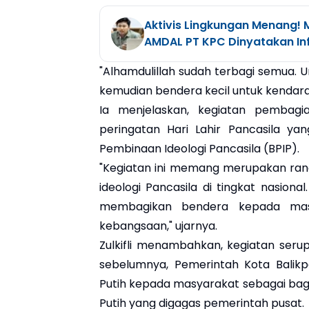
Aktivis Lingkungan Menang!
AMDAL PT KPC Dinyatakan Inf
"Alhamdulillah sudah terbagi semua.
kemudian bendera kecil untuk kendaraa
Ia menjelaskan, kegiatan pembag
peringatan Hari Lahir Pancasila ya
Pembinaan Ideologi Pancasila (BPIP).
"Kegiatan ini memang merupakan ran
ideologi Pancasila di tingkat nasiona
membagikan bendera kepada masya
kebangsaan," ujarnya.
Zulkifli menambahkan, kegiatan serup
sebelumnya, Pemerintah Kota Bali
Putih kepada masyarakat sebagai bag
Putih yang digagas pemerintah pusat.