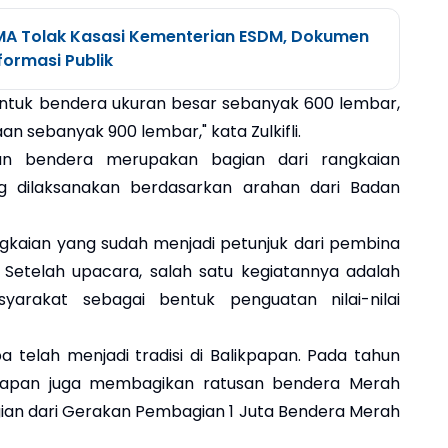
 MA Tolak Kasasi Kementerian ESDM, Dokumen
ormasi Publik
 Untuk bendera ukuran besar sebanyak 600 lembar,
n sebanyak 900 lembar," kata Zulkifli.
ian bendera merupakan bagian dari rangkaian
ng dilaksanakan berdasarkan arahan dari Badan
gkaian yang sudah menjadi petunjuk dari pembina
l. Setelah upacara, salah satu kegiatannya adalah
rakat sebagai bentuk penguatan nilai-nilai
a telah menjadi tradisi di Balikpapan. Pada tahun
kpapan juga membagikan ratusan bendera Merah
ian dari Gerakan Pembagian 1 Juta Bendera Merah