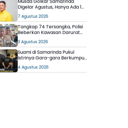
Musda Golkar Samarinda
Digelar Agustus, Hanya Ada 1
Calon Ketua
7 Agustus 2026
Tangkap 74 Tersangka, Polisi
Beberkan Kawasan Darurat
Narkoba di Samarinda
3 Agustus 2026
Suami di Samarinda Pukul
Istrinya Gara-gara Berkumpul
dengan Teman di Kamar Kos
4 Agustus 2026