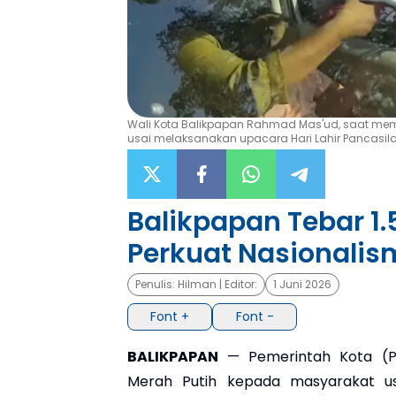
Wali Kota Balikpapan Rahmad Mas'ud, saat me
usai melaksanakan upacara Hari Lahir Pancasila
Balikpapan Tebar 1.
Perkuat Nasionalis
Penulis:
Hilman
| Editor:
1 Juni 2026
Font +
Font -
BALIKPAPAN
— Pemerintah Kota (P
Merah Putih kepada masyarakat us