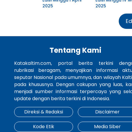
2025
2025
Ed
Tentang Kami
Katakaltim.com, portal berita terkini deng
rubrikasi beragam, menyajikan informasi aktu
seputar Nasional pada umumnya, dan wilayah Kalt
pada khususnya. Dengan cakupan yang luas, ka
menjadi sumber informasi terpercaya yang sela
update dengan berita terkini di Indonesia.
Direksi & Redaksi
Disclaimer
Kode Etik
Media Siber