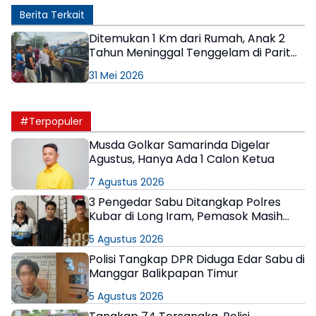
Berita Terkait
Ditemukan 1 Km dari Rumah, Anak 2
Tahun Meninggal Tenggelam di Parit
Manggar Balikpapan
31 Mei 2026
#Terpopuler
Musda Golkar Samarinda Digelar
Agustus, Hanya Ada 1 Calon Ketua
7 Agustus 2026
3 Pengedar Sabu Ditangkap Polres
Kubar di Long Iram, Pemasok Masih
Berkeliaran
5 Agustus 2026
Polisi Tangkap DPR Diduga Edar Sabu di
Manggar Balikpapan Timur
5 Agustus 2026