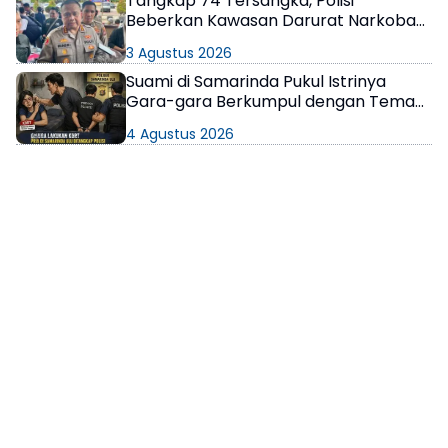
Tangkap 74 Tersangka, Polisi
Beberkan Kawasan Darurat Narkoba
di Samarinda
3 Agustus 2026
Suami di Samarinda Pukul Istrinya
Gara-gara Berkumpul dengan Teman
di Kamar Kos
4 Agustus 2026