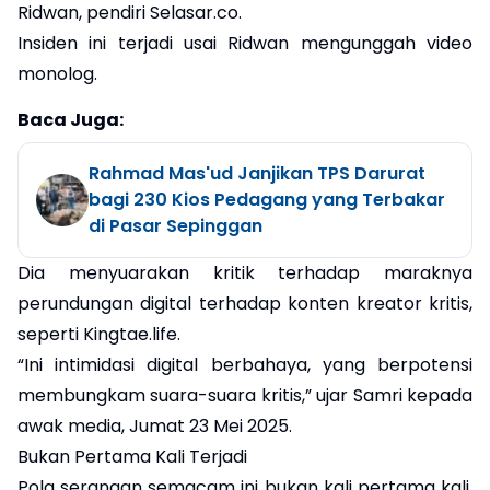
Ridwan, pendiri Selasar.co.
Insiden ini terjadi usai Ridwan mengunggah video
monolog.
Baca Juga:
Rahmad Mas'ud Janjikan TPS Darurat
bagi 230 Kios Pedagang yang Terbakar
di Pasar Sepinggan
Dia menyuarakan kritik terhadap maraknya
perundungan digital terhadap konten kreator kritis,
seperti Kingtae.life.
“Ini intimidasi digital berbahaya, yang berpotensi
membungkam suara-suara kritis,” ujar Samri kepada
awak media, Jumat 23 Mei 2025.
Bukan Pertama Kali Terjadi
Pola serangan semacam ini bukan kali pertama kali.