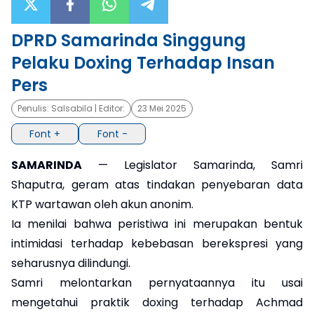
×
DPRD Samarinda Singgung
Pelaku Doxing Terhadap Insan
Pers
Penulis:
Salsabila
| Editor:
23 Mei 2025
Font +
Font -
SAMARINDA
— Legislator Samarinda, Samri
Shaputra, geram atas tindakan penyebaran data
KTP wartawan oleh akun anonim.
Ia menilai bahwa peristiwa ini merupakan bentuk
intimidasi terhadap kebebasan berekspresi yang
seharusnya dilindungi.
Samri melontarkan pernyataannya itu usai
mengetahui praktik doxing terhadap Achmad