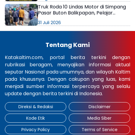
Truk Roda 10 Lindas Motor di Simpang
Pasar Buton Balikpapan, Pelajar
Meninggal di Lokasi
31 Juli 2026
Tentang Kami
Katakaltim.com, portal berita terkini dengan
rubrikasi beragam, menyajikan informasi aktual
seputar Nasional pada umumnya, dan wilayah Kaltim
pada khususnya. Dengan cakupan yang luas, kami
menjadi sumber informasi terpercaya yang selalu
update dengan berita terkini di Indonesia.
Direksi & Redaksi
Disclaimer
Kode Etik
Media Siber
Privacy Policy
Terms of Service