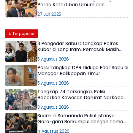
Perda Ketertiban Umum dan
Ketenteraman Masyarakat
27 Juli 2025
#Terpopuler
3 Pengedar Sabu Ditangkap Polres
Kubar di Long Iram, Pemasok Masih
Berkeliaran
5 Agustus 2026
Polisi Tangkap DPR Diduga Edar Sabu di
Manggar Balikpapan Timur
5 Agustus 2026
Tangkap 74 Tersangka, Polisi
Beberkan Kawasan Darurat Narkoba
di Samarinda
3 Agustus 2026
Suami di Samarinda Pukul Istrinya
Gara-gara Berkumpul dengan Teman
di Kamar Kos
4 Agustus 2026