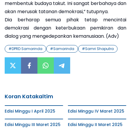
membentuk budaya takut. Ini sangat berbahaya dan
akan merusak tatanan demokrasi,” tutupnya.
Dia berharap semua pihak tetap mencintai
demokrasi dengan keterbukaan pemikiran dan
dialog yang mengedepankan kemanusiaan. (Adv)
#
DPRD Samarinda
#
Samarinda
#
Samri Shaputra
Koran Katakaltim
Edisi Minggu I April 2025
Edisi Minggu IV Maret 2025
Edisi Minggu III Maret 2025
Edisi Minggu II Maret 2025