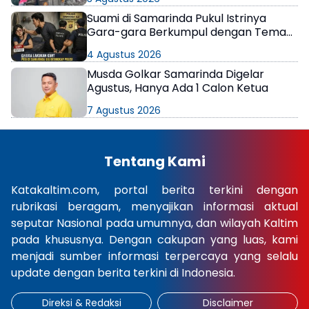
Suami di Samarinda Pukul Istrinya
Gara-gara Berkumpul dengan Teman
di Kamar Kos
4 Agustus 2026
Musda Golkar Samarinda Digelar
Agustus, Hanya Ada 1 Calon Ketua
7 Agustus 2026
Tentang Kami
Katakaltim.com, portal berita terkini dengan
rubrikasi beragam, menyajikan informasi aktual
seputar Nasional pada umumnya, dan wilayah Kaltim
pada khususnya. Dengan cakupan yang luas, kami
menjadi sumber informasi terpercaya yang selalu
update dengan berita terkini di Indonesia.
Direksi & Redaksi
Disclaimer