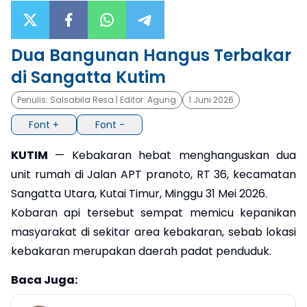
×
Dua Bangunan Hangus Terbakar
di Sangatta Kutim
Penulis:
Salsabila Resa
| Editor:
Agung
1 Juni 2026
Font +
Font -
KUTIM
— Kebakaran hebat menghanguskan dua
unit rumah di Jalan APT pranoto, RT 36, kecamatan
Sangatta Utara, Kutai Timur, Minggu 31 Mei 2026.
Kobaran api tersebut sempat memicu kepanikan
masyarakat di sekitar area kebakaran, sebab lokasi
kebakaran merupakan daerah padat penduduk.
Baca Juga: