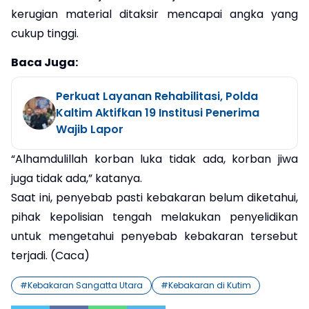
kerugian material ditaksir mencapai angka yang
cukup tinggi.
Baca Juga:
Perkuat Layanan Rehabilitasi, Polda
Kaltim Aktifkan 19 Institusi Penerima
Wajib Lapor
“Alhamdulillah korban luka tidak ada, korban jiwa
juga tidak ada,” katanya.
Saat ini, penyebab pasti kebakaran belum diketahui,
pihak kepolisian tengah melakukan penyelidikan
untuk mengetahui penyebab kebakaran tersebut
terjadi. (Caca)
#
Kebakaran Sangatta Utara
#
Kebakaran di Kutim