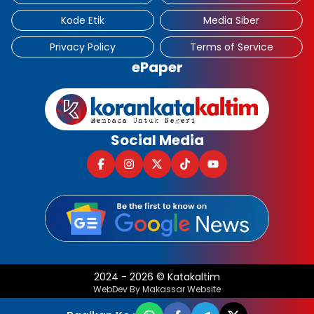
Kode Etik
Media Siber
Privacy Policy
Terms of Service
ePaper
Social Media
2024
-
2026
©
Katakaltim
WebDev By Makassar Website