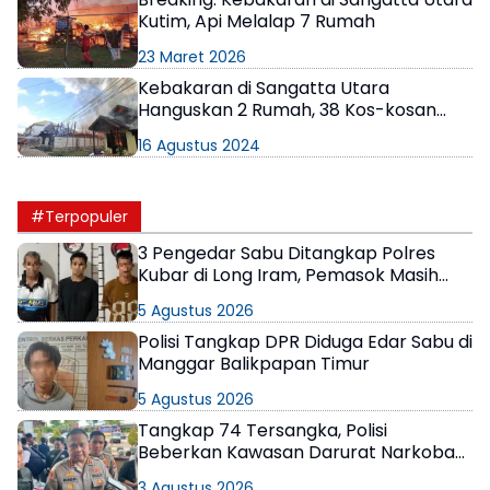
Kutim, Api Melalap 7 Rumah
23 Maret 2026
Kebakaran di Sangatta Utara
Hanguskan 2 Rumah, 38 Kos-kosan
Terdampak
16 Agustus 2024
#Terpopuler
3 Pengedar Sabu Ditangkap Polres
Kubar di Long Iram, Pemasok Masih
Berkeliaran
5 Agustus 2026
Polisi Tangkap DPR Diduga Edar Sabu di
Manggar Balikpapan Timur
5 Agustus 2026
Tangkap 74 Tersangka, Polisi
Beberkan Kawasan Darurat Narkoba
di Samarinda
3 Agustus 2026