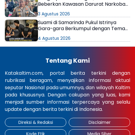
Beberkan Kawasan Darurat Narkoba
di Samarinda
3 Agustus 2026
Suami di Samarinda Pukul Istrinya
Gara-gara Berkumpul dengan Teman
di Kamar Kos
4 Agustus 2026
Tentang Kami
Katakaltim.com, portal berita terkini dengan
rubrikasi beragam, menyajikan informasi aktual
seputar Nasional pada umumnya, dan wilayah Kaltim
pada khususnya. Dengan cakupan yang luas, kami
menjadi sumber informasi terpercaya yang selalu
update dengan berita terkini di Indonesia.
Direksi & Redaksi
Disclaimer
Kode Etik
Media Siber