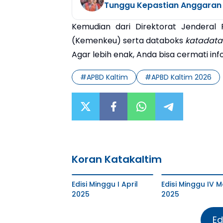
Tunggu Kepastian Anggaran
Kemudian dari Direktorat Jendera
(Kemenkeu) serta databoks
katadata
Agar lebih enak, Anda bisa cermati in
#
APBD Kaltim
#
APBD Kaltim 2026
Koran Katakaltim
Edisi Minggu I April
Edisi Minggu IV M
2025
2025
Ed