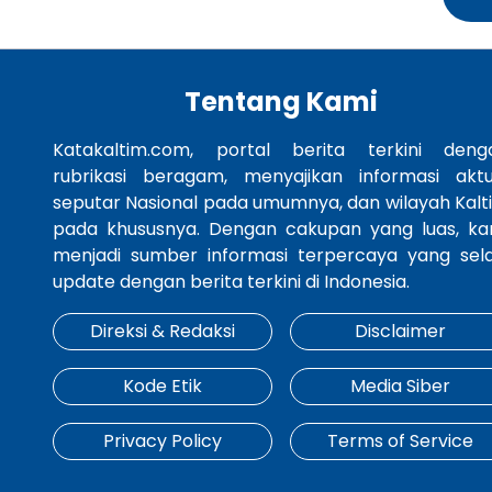
Tentang Kami
Katakaltim.com, portal berita terkini deng
rubrikasi beragam, menyajikan informasi aktu
seputar Nasional pada umumnya, dan wilayah Kalt
pada khususnya. Dengan cakupan yang luas, ka
menjadi sumber informasi terpercaya yang sela
update dengan berita terkini di Indonesia.
Direksi & Redaksi
Disclaimer
Kode Etik
Media Siber
Privacy Policy
Terms of Service