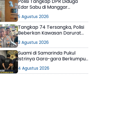
Polisi Tangkap DPR Diduga
Edar Sabu di Manggar
Balikpapan Timur
5 Agustus 2026
Tangkap 74 Tersangka, Polisi
Beberkan Kawasan Darurat
Narkoba di Samarinda
3 Agustus 2026
Suami di Samarinda Pukul
Istrinya Gara-gara Berkumpul
dengan Teman di Kamar Kos
4 Agustus 2026