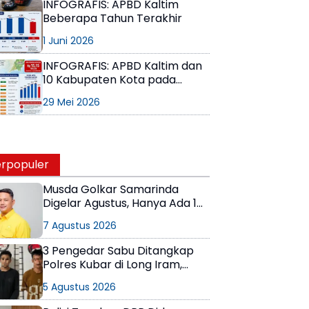
INFOGRAFIS: APBD Kaltim
Beberapa Tahun Terakhir
1 Juni 2026
INFOGRAFIS: APBD Kaltim dan
10 Kabupaten Kota pada
Tahun 2026
29 Mei 2026
rpopuler
Musda Golkar Samarinda
Digelar Agustus, Hanya Ada 1
Calon Ketua
7 Agustus 2026
3 Pengedar Sabu Ditangkap
Polres Kubar di Long Iram,
Pemasok Masih Berkeliaran
5 Agustus 2026