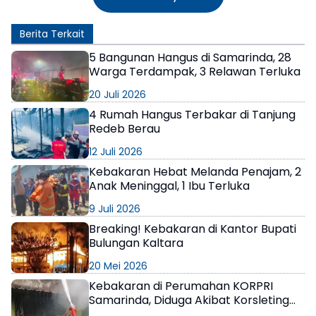
Berita Terkait
5 Bangunan Hangus di Samarinda, 28
Warga Terdampak, 3 Relawan Terluka
20 Juli 2026
4 Rumah Hangus Terbakar di Tanjung
Redeb Berau
12 Juli 2026
Kebakaran Hebat Melanda Penajam, 2
Anak Meninggal, 1 Ibu Terluka
9 Juli 2026
Breaking! Kebakaran di Kantor Bupati
Bulungan Kaltara
20 Mei 2026
Kebakaran di Perumahan KORPRI
Samarinda, Diduga Akibat Korsleting
Listrik