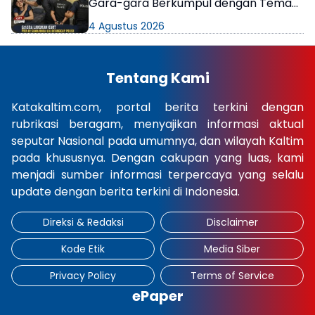
Gara-gara Berkumpul dengan Teman
di Kamar Kos
4 Agustus 2026
Tentang Kami
Katakaltim.com, portal berita terkini dengan
rubrikasi beragam, menyajikan informasi aktual
seputar Nasional pada umumnya, dan wilayah Kaltim
pada khususnya. Dengan cakupan yang luas, kami
menjadi sumber informasi terpercaya yang selalu
update dengan berita terkini di Indonesia.
Direksi & Redaksi
Disclaimer
Kode Etik
Media Siber
Privacy Policy
Terms of Service
ePaper