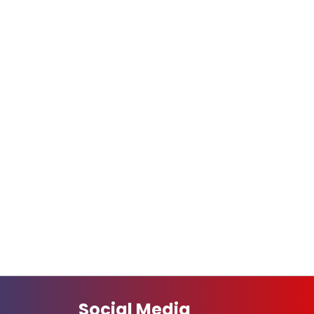
Social Media