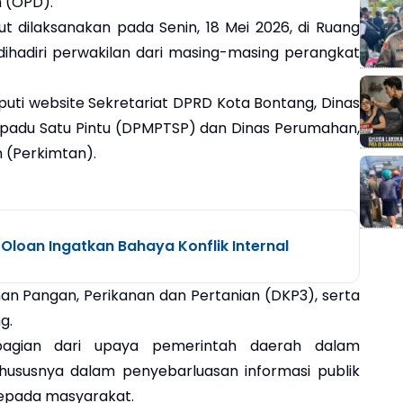
 (OPD).
t dilaksanakan pada Senin, 18 Mei 2026, di Ruang
ihadiri perwakilan dari masing-masing perangkat
uti website Sekretariat DPRD Kota Bontang, Dinas
adu Satu Pintu (DPMPTSP) dan Dinas Perumahan,
(Perkimtan).
 Oloan Ingatkan Bahaya Konflik Internal
an Pangan, Perikanan dan Pertanian (DKP3), serta
g.
bagian dari upaya pemerintah daerah dalam
khususnya dalam penyebarluasan informasi publik
kepada masyarakat.