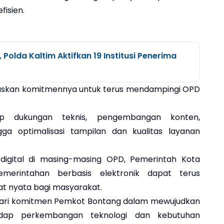
fisien.
 Polda Kaltim Aktifkan 19 Institusi Penerima
askan komitmennya untuk terus mendampingi OPD
p dukungan teknis, pengembangan konten,
ga optimalisasi tampilan dan kualitas layanan
 digital di masing-masing OPD, Pemerintah Kota
merintahan berbasis elektronik dapat terus
 nyata bagi masyarakat.
n dari komitmen Pemkot Bontang dalam mewujudkan
adap perkembangan teknologi dan kebutuhan