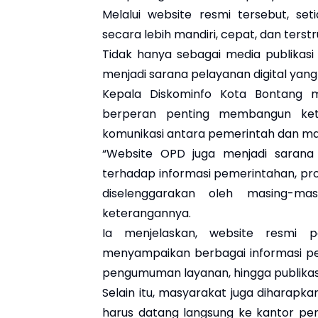
Melalui website resmi tersebut, se
secara lebih mandiri, cepat, dan terstr
Tidak hanya sebagai media publikasi
menjadi sarana pelayanan digital yan
Kepala Diskominfo Kota Bontang 
berperan penting membangun kete
komunikasi antara pemerintah dan ma
“Website OPD juga menjadi saran
terhadap informasi pemerintahan, p
diselenggarakan oleh masing-ma
keterangannya.
Ia menjelaskan, website resmi 
menyampaikan berbagai informasi pen
pengumuman layanan, hingga publika
Selain itu, masyarakat juga diharap
harus datang langsung ke kantor pem