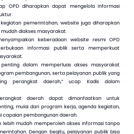
tiap OPD diharapkan dapat mengelola informasi
uktur.
 kegiatan pemerintahan, website juga diharapkan
g mudah diakses masyarakat.
menyampaikan keberadaan website resmi OPD
rbukaan informasi publik serta memperkuat
syarakat.
a penting dalam memperluas akses masyarakat
rogram pembangunan, serta pelayanan publik yang
sing perangkat daerah,” ucap Kadis dalam
perangkat daerah dapat dimanfaatkan untuk
ting, mulai dari program kerja, agenda kegiatan,
si capaian pembangunan daerah.
kan lebih mudah memperoleh akses informasi tanpa
erintahan. Dengan begitu, pelayanan publik bisa