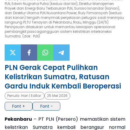
PLN, Edwin Nugraha Putra (kedua dari kiri), Direktur Manajemen
Proyek dan Energi Baru Terbarukan PLN, Suroso Isnandar (kanan),
×
dan Direktur Utama PLN Nusantara Power, Ruly Firmansyah (kedua
dari kanan) tengah menyimak penjelasan petugas saat meninjau
langsung PLTU Tenayan di Pekanbaru, Riau, Minggu (24/5).
Peninjauan dilakukan untuk memantau kesiapan operasional
pembangkit pascagangguan sistem kelistrikan interkoneksi
Sumatra. (dok : PLN)
PLN Gerak Cepat Pulihkan
Kelistrikan Sumatra, Ratusan
Gardu Induk Kembali Beroperasi
Penulis:
Han
| Editor:
25 Mei 2026
Font +
Font -
Pekanbaru
– PT PLN (Persero) memastikan sistem
kelistrikan Sumatra kembali berangsur normal