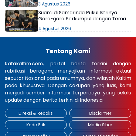
di Samarinda
3 Agustus 2026
Suami di Samarinda Pukul Istrinya
Gara-gara Berkumpul dengan Teman
di Kamar Kos
4 Agustus 2026
Tentang Kami
Katakaltim.com, portal berita terkini dengan
rubrikasi beragam, menyajikan informasi aktual
seputar Nasional pada umumnya, dan wilayah Kaltim
pada khususnya. Dengan cakupan yang luas, kami
menjadi sumber informasi terpercaya yang selalu
update dengan berita terkini di Indonesia.
Direksi & Redaksi
Disclaimer
Kode Etik
Media Siber