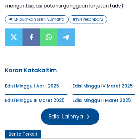
mengantisipasi potensi gangguan lanjutan.(adv)
#
PLN pulihkan listrik Sumatra
#
PLN Pekanbaru
Koran Katakaltim
Edisi Minggu I April 2025
Edisi Minggu IV Maret 2025
Edisi Minggu III Maret 2025
Edisi Minggu II Maret 2025
Edisi Lainnya
Berita Terkait