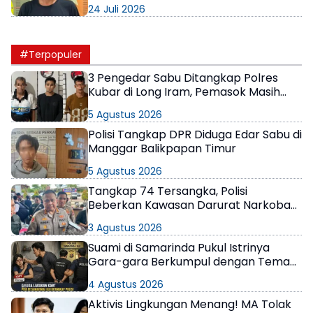
Patah
24 Juli 2026
#Terpopuler
3 Pengedar Sabu Ditangkap Polres
Kubar di Long Iram, Pemasok Masih
Berkeliaran
5 Agustus 2026
Polisi Tangkap DPR Diduga Edar Sabu di
Manggar Balikpapan Timur
5 Agustus 2026
Tangkap 74 Tersangka, Polisi
Beberkan Kawasan Darurat Narkoba
di Samarinda
3 Agustus 2026
Suami di Samarinda Pukul Istrinya
Gara-gara Berkumpul dengan Teman
di Kamar Kos
4 Agustus 2026
Aktivis Lingkungan Menang! MA Tolak