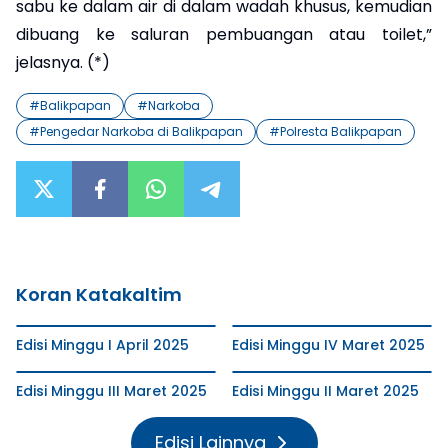
sabu ke dalam air di dalam wadah khusus, kemudian
dibuang ke saluran pembuangan atau toilet,”
jelasnya. (*)
#
Balikpapan
#
Narkoba
#
Pengedar Narkoba di Balikpapan
#
Polresta Balikpapan
Koran Katakaltim
Edisi Minggu I April 2025
Edisi Minggu IV Maret 2025
Edisi Minggu III Maret 2025
Edisi Minggu II Maret 2025
Edisi Lainnya