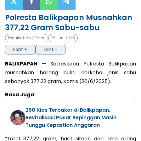
×
Polresta Balikpapan Musnahkan
377,22 Gram Sabu-sabu
Penulis:
Han
| Editor:
27 Juni 2025
Font +
Font -
BALIKPAPAN
— Satreskoba Polresta Balikpapan
musnahkan barang bukti narkoba jenis sabu
sebanyak 377,22 gram, Kamis (26/6/2025).
Baca Juga:
250 Kios Terbakar di Balikpapan,
Revitalisasi Pasar Sepinggan Masih
Tunggu Kepastian Anggaran
“Total 377,22 gram, hasil sitaan dari lima orang