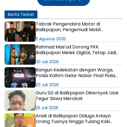
Berita Terkait
Tabrak Pengendara Motor di
Balikpapan, Pengemudi Mobil
Terungkap Positif Narkoba
5 Agustus 2026
Rahmad Mas’ud Dorong PKK
Balikpapan Melek Digital, Tetap Jadi
Kompas Moral Keluarga
30 Juli 2026
Bangun Kedekatan dengan Warga,
Polda Kaltim Gelar Nobar Final Piala
Dunia 2026 Penuh Kebersamaan
20 Juli 2026
Guru SD di Balikpapan Dikeroyok Usai
Tegur Siswa Merokok
25 Juli 2026
Anak di Balikpapan Diduga Aniaya
Orang Tuanya hingga Tulang Kaki