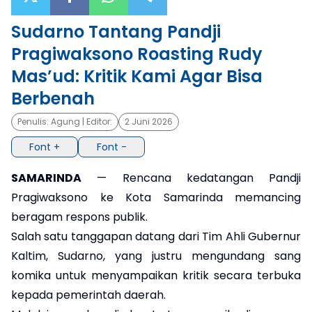
Sudarno Tantang Pandji
×
Pragiwaksono Roasting Rudy
Mas’ud: Kritik Kami Agar Bisa
Berbenah
Penulis:
Agung
| Editor:
2 Juni 2026
Font +
Font -
SAMARINDA
— Rencana kedatangan Pandji
Pragiwaksono ke Kota Samarinda memancing
beragam respons publik.
Salah satu tanggapan datang dari Tim Ahli Gubernur
Kaltim, Sudarno, yang justru mengundang sang
komika untuk menyampaikan kritik secara terbuka
kepada pemerintah daerah.