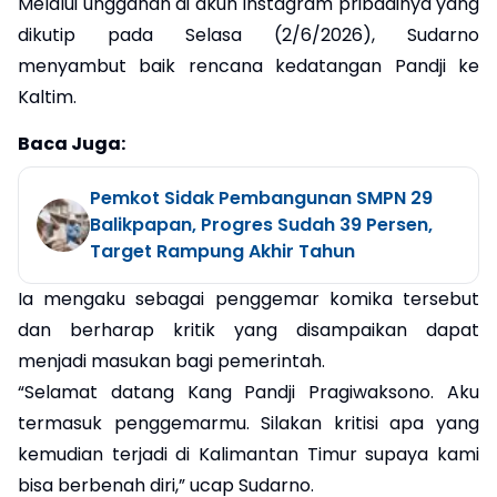
Melalui unggahan di akun Instagram pribadinya yang
dikutip pada Selasa (2/6/2026), Sudarno
menyambut baik rencana kedatangan Pandji ke
Kaltim.
Baca Juga:
Pemkot Sidak Pembangunan SMPN 29
Balikpapan, Progres Sudah 39 Persen,
Target Rampung Akhir Tahun
Ia mengaku sebagai penggemar komika tersebut
dan berharap kritik yang disampaikan dapat
menjadi masukan bagi pemerintah.
“Selamat datang Kang Pandji Pragiwaksono. Aku
termasuk penggemarmu. Silakan kritisi apa yang
kemudian terjadi di Kalimantan Timur supaya kami
bisa berbenah diri,” ucap Sudarno.