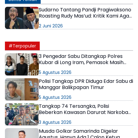
Sudarno Tantang Pandji Pragiwaksono
Roasting Rudy Mas’ud: Kritik Kami Agar
Bisa Berbenah
2 Juni 2026
#Terpopuler
3 Pengedar Sabu Ditangkap Polres
Kubar di Long Iram, Pemasok Masih
Berkeliaran
5 Agustus 2026
Polisi Tangkap DPR Diduga Edar Sabu di
Manggar Balikpapan Timur
5 Agustus 2026
Tangkap 74 Tersangka, Polisi
Beberkan Kawasan Darurat Narkoba
di Samarinda
3 Agustus 2026
Musda Golkar Samarinda Digelar
Agustus, Hanya Ada 1 Calon Ketua