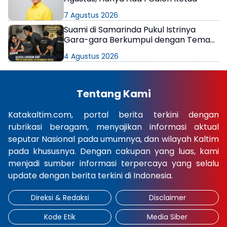
7 Agustus 2026
Suami di Samarinda Pukul Istrinya
Gara-gara Berkumpul dengan Teman
di Kamar Kos
4 Agustus 2026
Tentang Kami
Katakaltim.com, portal berita terkini dengan
rubrikasi beragam, menyajikan informasi aktual
seputar Nasional pada umumnya, dan wilayah Kaltim
pada khususnya. Dengan cakupan yang luas, kami
menjadi sumber informasi terpercaya yang selalu
update dengan berita terkini di Indonesia.
Direksi & Redaksi
Disclaimer
Kode Etik
Media Siber