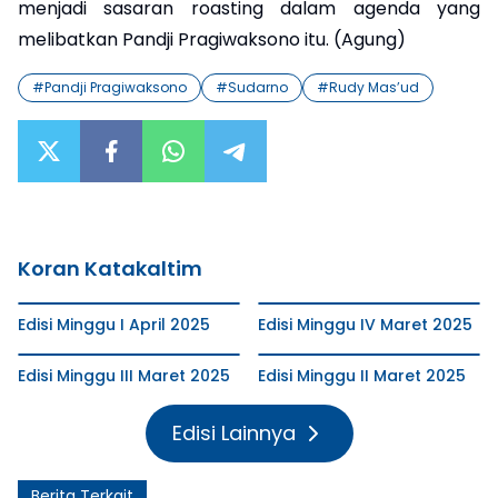
menjadi sasaran roasting dalam agenda yang
melibatkan Pandji Pragiwaksono itu. (Agung)
#
Pandji Pragiwaksono
#
Sudarno
#
Rudy Mas’ud
Koran Katakaltim
Edisi Minggu I April 2025
Edisi Minggu IV Maret 2025
Edisi Minggu III Maret 2025
Edisi Minggu II Maret 2025
Edisi Lainnya
Berita Terkait