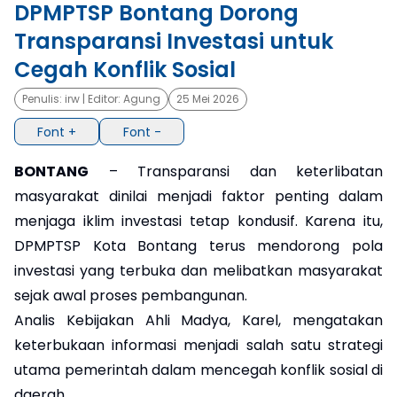
DPMPTSP Bontang Dorong
×
Transparansi Investasi untuk
Cegah Konflik Sosial
Penulis:
irw
| Editor:
Agung
25 Mei 2026
Font +
Font -
BONTANG
– Transparansi dan keterlibatan
masyarakat dinilai menjadi faktor penting dalam
menjaga iklim investasi tetap kondusif. Karena itu,
DPMPTSP Kota Bontang terus mendorong pola
investasi yang terbuka dan melibatkan masyarakat
sejak awal proses pembangunan.
Analis Kebijakan Ahli Madya, Karel, mengatakan
keterbukaan informasi menjadi salah satu strategi
utama pemerintah dalam mencegah konflik sosial di
daerah.