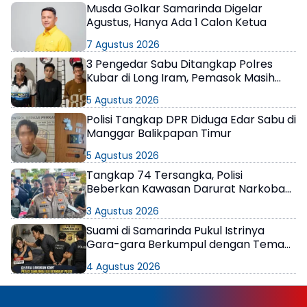
Musda Golkar Samarinda Digelar
Agustus, Hanya Ada 1 Calon Ketua
7 Agustus 2026
3 Pengedar Sabu Ditangkap Polres
Kubar di Long Iram, Pemasok Masih
Berkeliaran
5 Agustus 2026
Polisi Tangkap DPR Diduga Edar Sabu di
Manggar Balikpapan Timur
5 Agustus 2026
Tangkap 74 Tersangka, Polisi
Beberkan Kawasan Darurat Narkoba
di Samarinda
3 Agustus 2026
Suami di Samarinda Pukul Istrinya
Gara-gara Berkumpul dengan Teman
di Kamar Kos
4 Agustus 2026