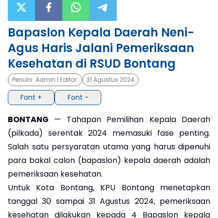
×
Bapaslon Kepala Daerah Neni-
Agus Haris Jalani Pemeriksaan
Kesehatan di RSUD Bontang
Penulis:
Admin
| Editor:
31 Agustus 2024
Font +
Font -
BONTANG
— Tahapan Pemilihan Kepala Daerah
(pilkada) serentak 2024 memasuki fase penting.
Salah satu persyaratan utama yang harus dipenuhi
para bakal calon (bapaslon) kepala daerah adalah
pemeriksaan kesehatan.
Untuk Kota Bontang, KPU Bontang menetapkan
tanggal 30 sampai 31 Agustus 2024, pemeriksaan
kesehatan dilakukan kepada 4 Bapaslon kepala