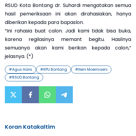
RSUD Kota Bontang dr. Suhardi mengatakan semua
hasil pemeriksaan ini akan dirahasiakan, hanya
diberikan kepada para bapaslon.
“Ini rahasia buat calon. Jadi kami tidak bisa buka,
karena regilasinya memant begitu. Hasilnya
semuanya akan kami berikan kepada calon,”
jelasnya. (*)
#
Agus Haris
#
KPU Bontang
#
Neni Moerniaeni
#
RSUD Bontang
Koran Katakaltim