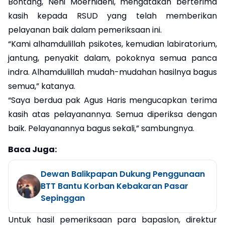
Bontang, Neni Moerniaeni, mengatakan berterima
kasih kepada RSUD yang telah memberikan
pelayanan baik dalam pemeriksaan ini.
“Kami alhamdulillah psikotes, kemudian labiratorium,
jantung, penyakit dalam, pokoknya semua panca
indra. Alhamdulillah mudah-mudahan hasilnya bagus
semua,” katanya.
“Saya berdua pak Agus Haris mengucapkan terima
kasih atas pelayanannya. Semua diperiksa dengan
baik. Pelayanannya bagus sekali,” sambungnya.
Baca Juga:
Dewan Balikpapan Dukung Penggunaan
BTT Bantu Korban Kebakaran Pasar
Sepinggan
Untuk hasil pemeriksaan para bapaslon, direktur