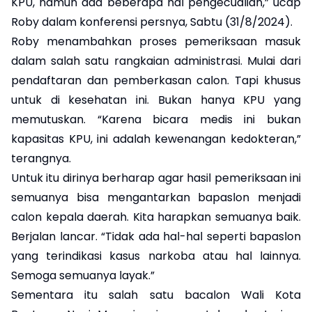
KPU, namun ada beberapa hal pengecualian,” ucap
Roby dalam konferensi persnya, Sabtu (31/8/2024).
Roby menambahkan proses pemeriksaan masuk
dalam salah satu rangkaian administrasi. Mulai dari
pendaftaran dan pemberkasan calon. Tapi khusus
untuk di kesehatan ini. Bukan hanya KPU yang
memutuskan. “Karena bicara medis ini bukan
kapasitas KPU, ini adalah kewenangan kedokteran,”
terangnya.
Untuk itu dirinya berharap agar hasil pemeriksaan ini
semuanya bisa mengantarkan bapaslon menjadi
calon kepala daerah. Kita harapkan semuanya baik.
Berjalan lancar. “Tidak ada hal-hal seperti bapaslon
yang terindikasi kasus narkoba atau hal lainnya.
Semoga semuanya layak.”
Sementara itu salah satu bacalon Wali Kota