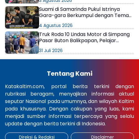
3 Agustus 2026
Suami di Samarinda Pukul Istrinya
Gara-gara Berkumpul dengan Teman
di Kamar Kos
4 Agustus 2026
Truk Roda 10 Lindas Motor di Simpang
Pasar Buton Balikpapan, Pelajar
Meninggal di Lokasi
31 Juli 2026
Tentang Kami
Katakaltim.com, portal berita terkini dengan
rubrikasi beragam, menyajikan informasi aktual
seputar Nasional pada umumnya, dan wilayah Kaltim
pada khususnya. Dengan cakupan yang luas, kami
menjadi sumber informasi terpercaya yang selalu
update dengan berita terkini di Indonesia.
Direksi & Redaksi
Disclaimer