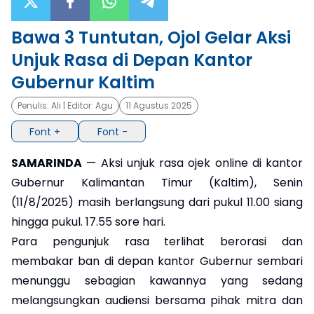
×
Bawa 3 Tuntutan, Ojol Gelar Aksi
Unjuk Rasa di Depan Kantor
Gubernur Kaltim
Penulis:
Ali
| Editor:
Agu
11 Agustus 2025
Font +
Font -
SAMARINDA
— Aksi unjuk rasa ojek online di kantor
Gubernur Kalimantan Timur (Kaltim), Senin
(11/8/2025) masih berlangsung dari pukul 11.00 siang
hingga pukul. 17.55 sore hari.
Para pengunjuk rasa terlihat berorasi dan
membakar ban di depan kantor Gubernur sembari
menunggu sebagian kawannya yang sedang
melangsungkan audiensi bersama pihak mitra dan