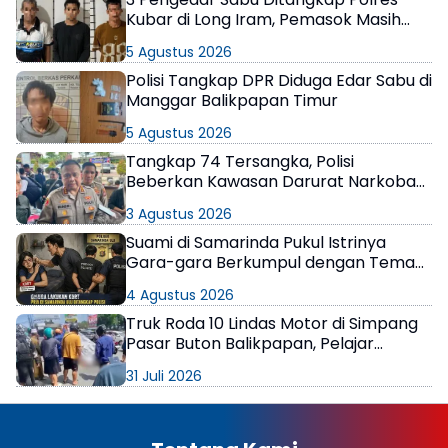
Kubar di Long Iram, Pemasok Masih
Berkeliaran
5 Agustus 2026
Polisi Tangkap DPR Diduga Edar Sabu di
Manggar Balikpapan Timur
5 Agustus 2026
Tangkap 74 Tersangka, Polisi
Beberkan Kawasan Darurat Narkoba
di Samarinda
3 Agustus 2026
Suami di Samarinda Pukul Istrinya
Gara-gara Berkumpul dengan Teman
di Kamar Kos
4 Agustus 2026
Truk Roda 10 Lindas Motor di Simpang
Pasar Buton Balikpapan, Pelajar
Meninggal di Lokasi
31 Juli 2026