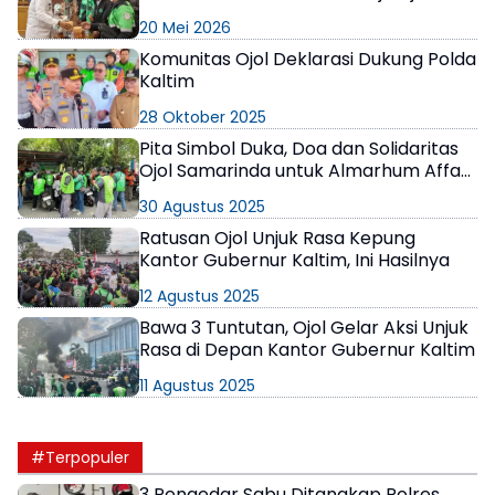
Usulan
20 Mei 2026
Komunitas Ojol Deklarasi Dukung Polda
Kaltim
28 Oktober 2025
Pita Simbol Duka, Doa dan Solidaritas
Ojol Samarinda untuk Almarhum Affan
Kurniawan
30 Agustus 2025
Ratusan Ojol Unjuk Rasa Kepung
Kantor Gubernur Kaltim, Ini Hasilnya
12 Agustus 2025
Bawa 3 Tuntutan, Ojol Gelar Aksi Unjuk
Rasa di Depan Kantor Gubernur Kaltim
11 Agustus 2025
#Terpopuler
3 Pengedar Sabu Ditangkap Polres