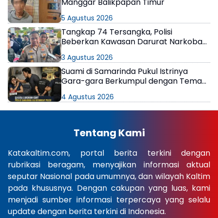
Manggar Balikpapan Timur
5 Agustus 2026
Tangkap 74 Tersangka, Polisi
Beberkan Kawasan Darurat Narkoba
di Samarinda
3 Agustus 2026
Suami di Samarinda Pukul Istrinya
Gara-gara Berkumpul dengan Teman
di Kamar Kos
4 Agustus 2026
Tentang Kami
Katakaltim.com, portal berita terkini dengan
rubrikasi beragam, menyajikan informasi aktual
seputar Nasional pada umumnya, dan wilayah Kaltim
pada khususnya. Dengan cakupan yang luas, kami
menjadi sumber informasi terpercaya yang selalu
update dengan berita terkini di Indonesia.