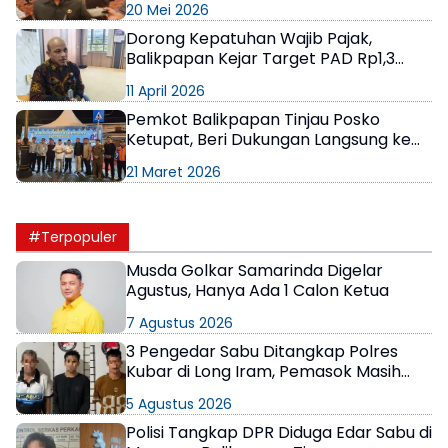
20 Mei 2026
Dorong Kepatuhan Wajib Pajak,
Balikpapan Kejar Target PAD Rp1,3
Triliun di 2026
11 April 2026
Pemkot Balikpapan Tinjau Posko
Ketupat, Beri Dukungan Langsung ke
Petugas di Lapangan
21 Maret 2026
#Terpopuler
Musda Golkar Samarinda Digelar
Agustus, Hanya Ada 1 Calon Ketua
7 Agustus 2026
3 Pengedar Sabu Ditangkap Polres
Kubar di Long Iram, Pemasok Masih
Berkeliaran
5 Agustus 2026
Polisi Tangkap DPR Diduga Edar Sabu di