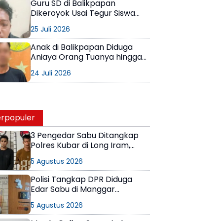
Guru SD di Balikpapan
Dikeroyok Usai Tegur Siswa
Merokok
25 Juli 2026
Anak di Balikpapan Diduga
Aniaya Orang Tuanya hingga
Tulang Kaki Patah
24 Juli 2026
rpopuler
3 Pengedar Sabu Ditangkap
Polres Kubar di Long Iram,
Pemasok Masih Berkeliaran
5 Agustus 2026
Polisi Tangkap DPR Diduga
Edar Sabu di Manggar
Balikpapan Timur
5 Agustus 2026