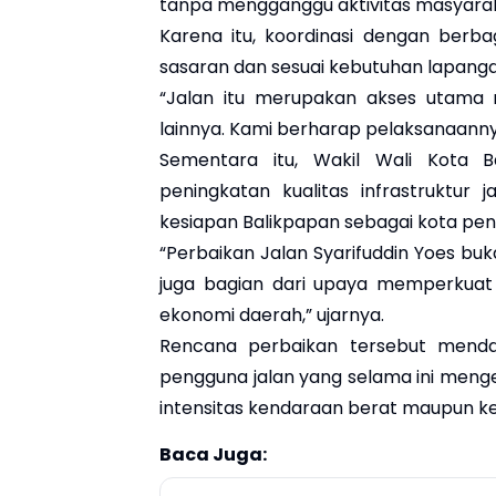
tanpa mengganggu aktivitas masyaraka
Karena itu, koordinasi dengan berba
sasaran dan sesuai kebutuhan lapanga
“Jalan itu merupakan akses utama
lainnya. Kami berharap pelaksanaanny
Sementara itu, Wakil Wali Kota 
peningkatan kualitas infrastruktur
kesiapan Balikpapan sebagai kota pen
“Perbaikan Jalan Syarifuddin Yoes bu
juga bagian dari upaya memperkuat
ekonomi daerah,” ujarnya.
Rencana perbaikan tersebut mendap
pengguna jalan yang selama ini mengel
intensitas kendaraan berat maupun ke
Baca Juga: