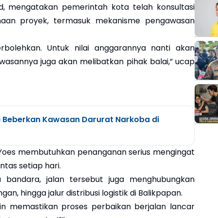
, mengatakan pemerintah kota telah konsultasi
sanaan proyek, termasuk mekanisme pengawasan
rbolehkan. Untuk nilai anggarannya nanti akan
awasannya juga akan melibatkan pihak balai,” ucap
i Beberkan Kawasan Darurat Narkoba di
in Yoes membutuhkan penanganan serius mengingat
tas setiap hari.
u bandara, jalan tersebut juga menghubungkan
 hingga jalur distribusi logistik di Balikpapan.
in memastikan proses perbaikan berjalan lancar