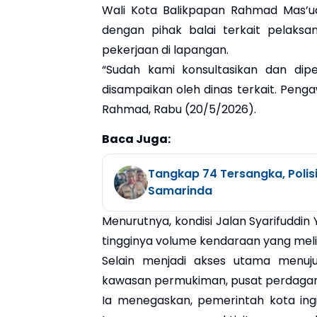
Wali Kota Balikpapan Rahmad Mas’ud
dengan pihak balai terkait pelak
pekerjaan di lapangan.
“Sudah kami konsultasikan dan dipe
disampaikan oleh dinas terkait. Peng
Rahmad, Rabu (20/5/2026).
Baca Juga:
Tangkap 74 Tersangka, Polis
Samarinda
Menurutnya, kondisi Jalan Syarifudd
tingginya volume kendaraan yang melin
Selain menjadi akses utama menuj
kawasan permukiman, pusat perdagangan,
Ia menegaskan, pemerintah kota ing