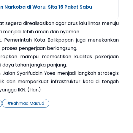
n Narkoba di Waru, Sita 16 Paket Sabu
segera direalisasikan agar arus lalu lintas menuju
a menjadi lebih aman dan nyaman.
k, Pemerintah Kota Balikpapan juga menekankan
proses pengerjaan berlangsung.
harapkan mampu memastikan kualitas pekerjaan
ki daya tahan jangka panjang.
Jalan Syarifuddin Yoes menjadi langkah strategis
k dan memperkuat infrastruktur kota di tengah
angga IKN. (Han)
#
Rahmad Mas’ud