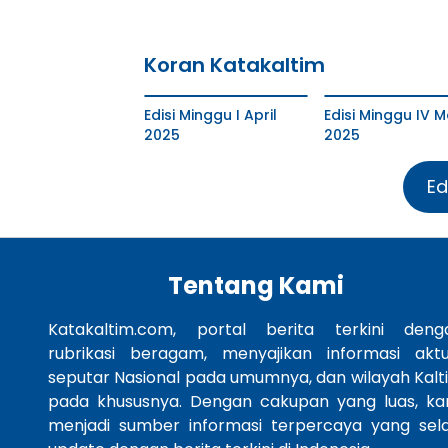
Koran Katakaltim
Edisi Minggu I April
Edisi Minggu IV M
2025
2025
Ed
Tentang Kami
Katakaltim.com, portal berita terkini deng
rubrikasi beragam, menyajikan informasi aktu
seputar Nasional pada umumnya, dan wilayah Kalt
pada khususnya. Dengan cakupan yang luas, ka
menjadi sumber informasi terpercaya yang sela