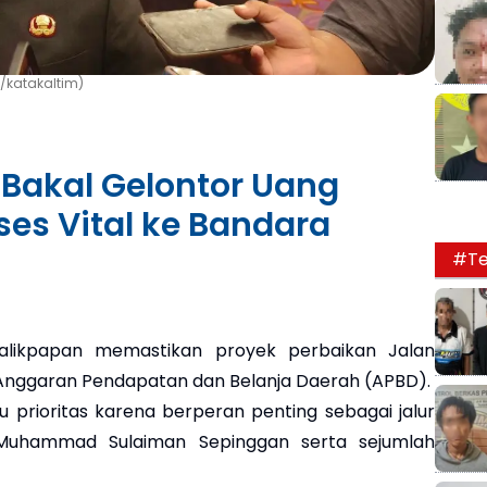
/katakaltim)
Bakal Gelontor Uang
es Vital ke Bandara
#Te
likpapan memastikan proyek perbaikan Jalan
ui Anggaran Pendapatan dan Belanja Daerah (APBD).
u prioritas karena berperan penting sebagai jalur
 Muhammad Sulaiman Sepinggan serta sejumlah