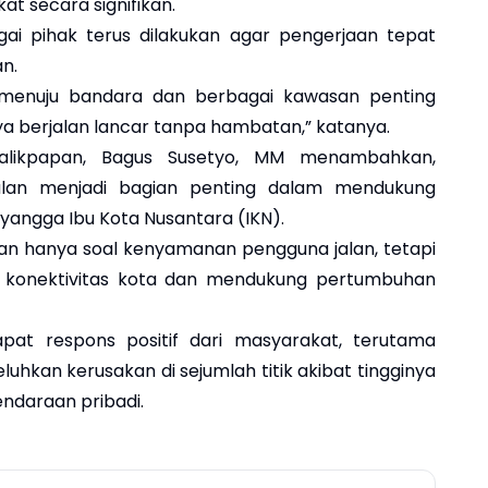
t secara signifikan.
gai pihak terus dilakukan agar pengerjaan tepat
n.
 menuju bandara dan berbagai kawasan penting
a berjalan lancar tanpa hambatan,” katanya.
Balikpapan, Bagus Susetyo, MM menambahkan,
 jalan menjadi bagian penting dalam mendukung
yangga Ibu Kota Nusantara (IKN).
kan hanya soal kenyamanan pengguna jalan, tetapi
 konektivitas kota dan mendukung pertumbuhan
at respons positif dari masyarakat, terutama
uhkan kerusakan di sejumlah titik akibat tingginya
ndaraan pribadi.