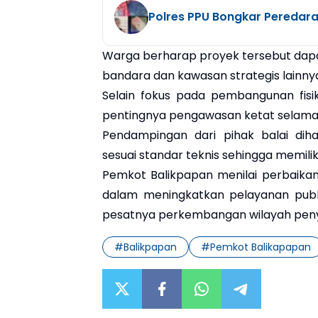
Polres PPU Bongkar Peredara
Warga berharap proyek tersebut dapat 
bandara dan kawasan strategis lainny
Selain fokus pada pembangunan fisi
pentingnya pengawasan ketat selama 
Pendampingan dari pihak balai di
sesuai standar teknis sehingga memili
Pemkot Balikpapan menilai perbaikan 
dalam meningkatkan pelayanan publi
pesatnya perkembangan wilayah peny
#
Balikpapan
#
Pemkot Balikapapan