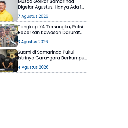
Musda Golkar Samarinda
Digelar Agustus, Hanya Ada 1
Calon Ketua
7 Agustus 2026
Tangkap 74 Tersangka, Polisi
Beberkan Kawasan Darurat
Narkoba di Samarinda
3 Agustus 2026
Suami di Samarinda Pukul
Istrinya Gara-gara Berkumpul
dengan Teman di Kamar Kos
4 Agustus 2026