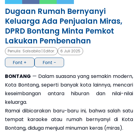
Dugaan Rumah Bernyanyi
×
Keluarga Ada Penjualan Miras,
DPRD Bontang Minta Pemkot
Lakukan Pembenahan
Penulis:
Salsabila
| Editor:
6 Juli 2025
Font +
Font -
BONTANG
— Dalam suasana yang semakin modern,
Kota Bontang, seperti banyak kota lainnya, mencari
keseimbangan antara hiburan dan nilai-nilai
keluarga.
Ramai dibicarakan baru-baru ini, bahwa salah satu
tempat karaoke atau rumah bernyanyi di Kota
Bontang, diduga menjual minuman keras (miras).