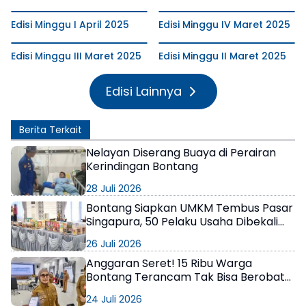
Edisi Minggu I April 2025
Edisi Minggu IV Maret 2025
Edisi Minggu III Maret 2025
Edisi Minggu II Maret 2025
Edisi Lainnya
Berita Terkait
Nelayan Diserang Buaya di Perairan
Kerindingan Bontang
28 Juli 2026
Bontang Siapkan UMKM Tembus Pasar
Singapura, 50 Pelaku Usaha Dibekali
Strategi Ekspor
26 Juli 2026
Anggaran Seret! 15 Ribu Warga
Bontang Terancam Tak Bisa Berobat
Gratis, Pemerintah Minta Bantuan
24 Juli 2026
Perusahaan