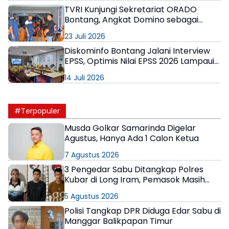
TVRI Kunjungi Sekretariat ORADO
Bontang, Angkat Domino sebagai
Olahraga Prestasi
23 Juli 2026
Diskominfo Bontang Jalani Interview
EPSS, Optimis Nilai EPSS 2026 Lampaui
Target Renstra
14 Juli 2026
#Terpopuler
Musda Golkar Samarinda Digelar
Agustus, Hanya Ada 1 Calon Ketua
7 Agustus 2026
3 Pengedar Sabu Ditangkap Polres
Kubar di Long Iram, Pemasok Masih
Berkeliaran
5 Agustus 2026
Polisi Tangkap DPR Diduga Edar Sabu di
Manggar Balikpapan Timur