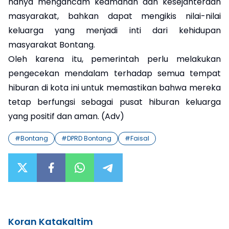
hanya mengancam keamanan dan kesejahteraan
masyarakat, bahkan dapat mengikis nilai-nilai
keluarga yang menjadi inti dari kehidupan
masyarakat Bontang.
Oleh karena itu, pemerintah perlu melakukan
pengecekan mendalam terhadap semua tempat
hiburan di kota ini untuk memastikan bahwa mereka
tetap berfungsi sebagai pusat hiburan keluarga
yang positif dan aman. (Adv)
#
Bontang
#
DPRD Bontang
#
Faisal
Koran Katakaltim