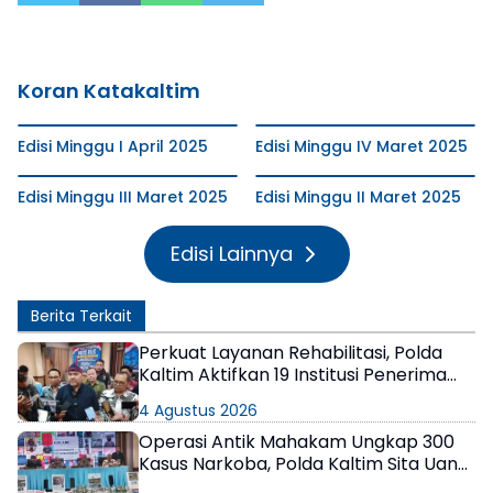
Koran Katakaltim
Edisi Minggu I April 2025
Edisi Minggu IV Maret 2025
Edisi Minggu III Maret 2025
Edisi Minggu II Maret 2025
Edisi Lainnya
Berita Terkait
Perkuat Layanan Rehabilitasi, Polda
Kaltim Aktifkan 19 Institusi Penerima
Wajib Lapor
4 Agustus 2026
Operasi Antik Mahakam Ungkap 300
Kasus Narkoba, Polda Kaltim Sita Uang
Miliaran