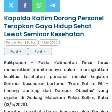
×
Kapolda Kaltim Dorong Personel
Terapkan Gaya Hidup Sehat
Lewat Seminar Kesehatan
Penulis:
Han
| Editor:
14 Mei 2026
Font +
Font -
Balikpapan – Polda Kalimantan Timur terus
menunjukkan komitmennya dalam meningkatkan
kualitas kesehatan personel melalui kegiatan
Seminar Kesehatan bertema “From Fat to Fit –
Lindungi Jantung dari Dampak Obesitas” yang
digelar di Gedung Mahakam Polda Kaltim, Rabu
(13/5/2026).
Kegiatan tersebut dibuka langsung oleh Kapolda