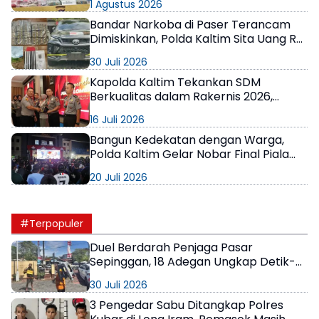
1 Agustus 2026
Bandar Narkoba di Paser Terancam
Dimiskinkan, Polda Kaltim Sita Uang Rp1
M dan Kebun Sawit 13 Hektare
30 Juli 2026
Kapolda Kaltim Tekankan SDM
Berkualitas dalam Rakernis 2026,
Apresiasi Satuan Berprestasi
16 Juli 2026
Bangun Kedekatan dengan Warga,
Polda Kaltim Gelar Nobar Final Piala
Dunia 2026 Penuh Kebersamaan
20 Juli 2026
#Terpopuler
Duel Berdarah Penjaga Pasar
Sepinggan, 18 Adegan Ungkap Detik-
Detik Tewasnya AS
30 Juli 2026
3 Pengedar Sabu Ditangkap Polres