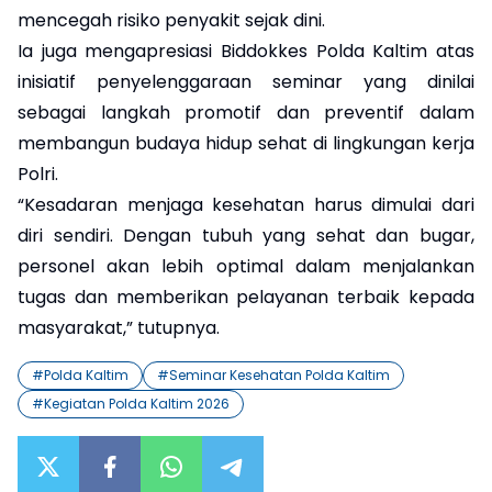
mencegah risiko penyakit sejak dini.
Ia juga mengapresiasi Biddokkes Polda Kaltim atas
inisiatif penyelenggaraan seminar yang dinilai
sebagai langkah promotif dan preventif dalam
membangun budaya hidup sehat di lingkungan kerja
Polri.
“Kesadaran menjaga kesehatan harus dimulai dari
diri sendiri. Dengan tubuh yang sehat dan bugar,
personel akan lebih optimal dalam menjalankan
tugas dan memberikan pelayanan terbaik kepada
masyarakat,” tutupnya.
#
Polda Kaltim
#
Seminar Kesehatan Polda Kaltim
#
Kegiatan Polda Kaltim 2026