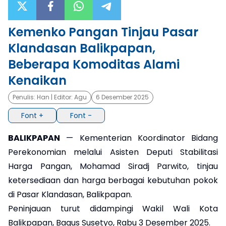
×
Kemenko Pangan Tinjau Pasar
Klandasan Balikpapan,
Beberapa Komoditas Alami
Kenaikan
Penulis:
Han
| Editor:
Agu
6 Desember 2025
Font +
Font -
BALIKPAPAN
— Kementerian Koordinator Bidang
Perekonomian melalui Asisten Deputi Stabilitasi
Harga Pangan, Mohamad Siradj Parwito, tinjau
ketersediaan dan harga berbagai kebutuhan pokok
di Pasar Klandasan, Balikpapan.
Peninjauan turut didampingi Wakil Wali Kota
Balikpapan, Bagus Susetyo, Rabu 3 Desember 2025.