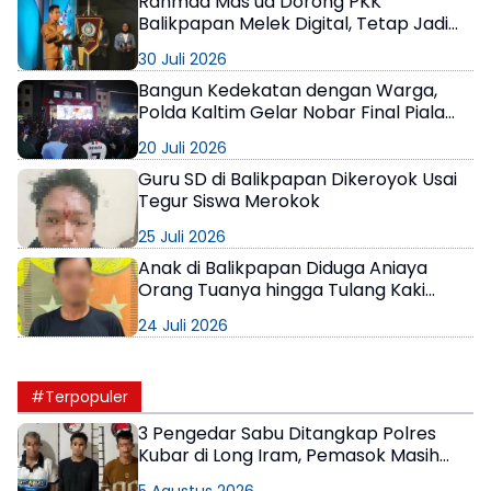
Rahmad Mas’ud Dorong PKK
Balikpapan Melek Digital, Tetap Jadi
Kompas Moral Keluarga
30 Juli 2026
Bangun Kedekatan dengan Warga,
Polda Kaltim Gelar Nobar Final Piala
Dunia 2026 Penuh Kebersamaan
20 Juli 2026
Guru SD di Balikpapan Dikeroyok Usai
Tegur Siswa Merokok
25 Juli 2026
Anak di Balikpapan Diduga Aniaya
Orang Tuanya hingga Tulang Kaki
Patah
24 Juli 2026
#Terpopuler
3 Pengedar Sabu Ditangkap Polres
Kubar di Long Iram, Pemasok Masih
Berkeliaran