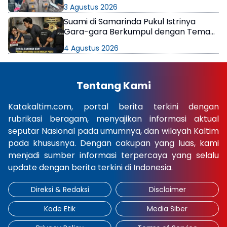
di Samarinda
3 Agustus 2026
Suami di Samarinda Pukul Istrinya
Gara-gara Berkumpul dengan Teman
di Kamar Kos
4 Agustus 2026
Tentang Kami
Katakaltim.com, portal berita terkini dengan
rubrikasi beragam, menyajikan informasi aktual
seputar Nasional pada umumnya, dan wilayah Kaltim
pada khususnya. Dengan cakupan yang luas, kami
menjadi sumber informasi terpercaya yang selalu
update dengan berita terkini di Indonesia.
Direksi & Redaksi
Disclaimer
Kode Etik
Media Siber