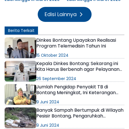
Edisi Lainnya
Berita Terkait
Dinkes Bontang Upayakan Realisasi
Program Telemedisin Tahun Ini
15 Oktober 2024
Kepala Dinkes Bontang: Sekarang ini
Kita Harus Berbenah agar Pelayanan
Lebih Berkualitas
26 September 2024
Jumlah Pengidap Penyakit TB di
Bontang Meningkat, Ini Keterangan
Dinkes
9 Juni 2024
Banyak Sampah Bertumpuk di Wilayah
Pesisir Bontang, Pengaruhkah
Terhadap Stunting?
9 Juni 2024