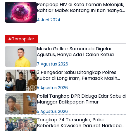
Pengidap HIV di Kota Taman Melonjak,
Bahtiar Mabe: Bontang Ini Kan ‘Banyak
Gulanya’
4 Juni 2024
#Terpopuler
Musda Golkar Samarinda Digelar
Agustus, Hanya Ada 1 Calon Ketua
7 Agustus 2026
3 Pengedar Sabu Ditangkap Polres
Kubar di Long Iram, Pemasok Masih
Berkeliaran
5 Agustus 2026
Polisi Tangkap DPR Diduga Edar Sabu di
Manggar Balikpapan Timur
5 Agustus 2026
Tangkap 74 Tersangka, Polisi
Beberkan Kawasan Darurat Narkoba