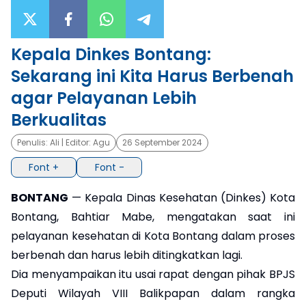
×
Kepala Dinkes Bontang:
Sekarang ini Kita Harus Berbenah
agar Pelayanan Lebih
Berkualitas
Penulis:
Ali
| Editor:
Agu
26 September 2024
Font +
Font -
BONTANG
— Kepala Dinas Kesehatan (Dinkes) Kota
Bontang, Bahtiar Mabe, mengatakan saat ini
pelayanan kesehatan di Kota Bontang dalam proses
berbenah dan harus lebih ditingkatkan lagi.
Dia menyampaikan itu usai rapat dengan pihak BPJS
Deputi Wilayah VIII Balikpapan dalam rangka