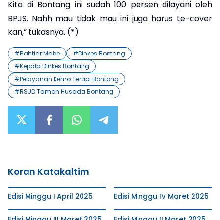
Kita di Bontang ini sudah 100 persen dilayani oleh
BPJS. Nahh mau tidak mau ini juga harus te-cover
kan,” tukasnya. (*)
#
Bahtiar Mabe
#
Dinkes Bontang
#
Kepala Dinkes Bontang
#
Pelayanan Kemo Terapi Bontang
#
RSUD Taman Husada Bontang
Koran Katakaltim
Edisi Minggu I April 2025
Edisi Minggu IV Maret 2025
Edisi Minggu III Maret 2025
Edisi Minggu II Maret 2025