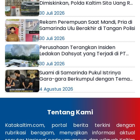
Dimiskinkan, Polda Kaltim Sita Uang Rp1
M dan Kebun Sawit 13 Hektare
30 Juli 2026
Rekam Perempuan Saat Mandi, Pria di
Samarinda Ulu Berakhir di Tangan Polisi
30 Juli 2026
Perusahaan Terangkan Insiden
Ledakan Dahsyat yang Terjadi di PT
Kiani Berau
30 Juli 2026
Suami di Samarinda Pukul Istrinya
Gara-gara Berkumpul dengan Teman
di Kamar Kos
4 Agustus 2026
Tentang Kami
Katakaltim.com, portal berita terkini dengan
rubrikasi beragam, menyajikan informasi aktual