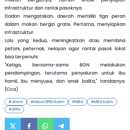
infrastruktur dan rantai pasoknya.
Dadan mengatakan, daerah memiliki tiga peran
dalam makan bergizi gratis. Pertama, menyiapkan
infrastruktur.
Lalu yang kedua, meningkatkan atau membina
petani, peternak, nelayan agar rantai pasok lokal
bisa terpenuhi.
"Ketiga, bersama-sama BGN melakukan
pendampingan, terutama penyaluran untuk ibu
hamil, ibu menyusui, dan anak balita," tandasnya.
(Cca)
#
Jimmi
#
Ketua DPRD Kutim
#
MBG
#
MBG Kutim
#
SPPG