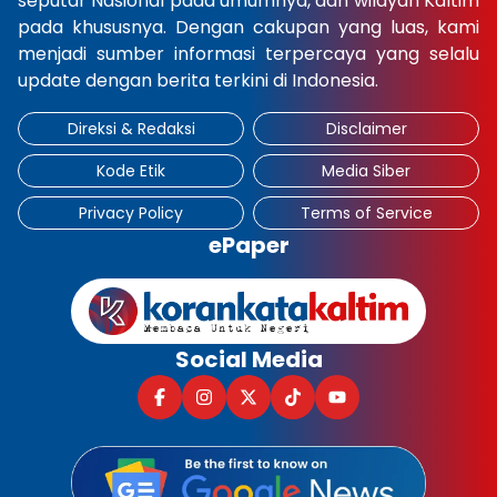
seputar Nasional pada umumnya, dan wilayah Kaltim
pada khususnya. Dengan cakupan yang luas, kami
menjadi sumber informasi terpercaya yang selalu
update dengan berita terkini di Indonesia.
Direksi & Redaksi
Disclaimer
Kode Etik
Media Siber
Privacy Policy
Terms of Service
ePaper
Social Media