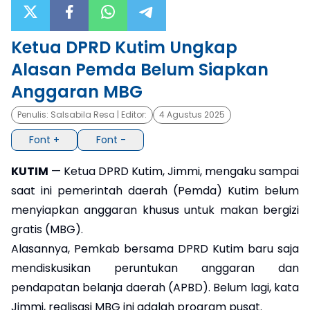
×
Ketua DPRD Kutim Ungkap
Alasan Pemda Belum Siapkan
Anggaran MBG
Penulis:
Salsabila Resa
| Editor:
4 Agustus 2025
Font +
Font -
KUTIM
— Ketua DPRD Kutim, Jimmi, mengaku sampai
saat ini pemerintah daerah (Pemda) Kutim belum
menyiapkan anggaran khusus untuk makan bergizi
gratis (MBG).
Alasannya, Pemkab bersama DPRD Kutim baru saja
mendiskusikan peruntukan anggaran dan
pendapatan belanja daerah (APBD). Belum lagi, kata
Jimmi, realisasi MBG ini adalah program pusat.