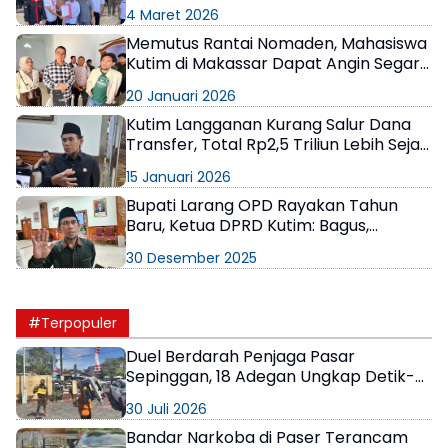
4 Maret 2026
Memutus Rantai Nomaden, Mahasiswa
Kutim di Makassar Dapat Angin Segar
Pembangunan Asrama Permanen
20 Januari 2026
Kutim Langganan Kurang Salur Dana
Transfer, Total Rp2,5 Triliun Lebih Sejak
2024
15 Januari 2026
Bupati Larang OPD Rayakan Tahun
Baru, Ketua DPRD Kutim: Bagus,
Tingkatkan Empati
30 Desember 2025
#Terpopuler
Duel Berdarah Penjaga Pasar
Sepinggan, 18 Adegan Ungkap Detik-
Detik Tewasnya AS
30 Juli 2026
Bandar Narkoba di Paser Terancam