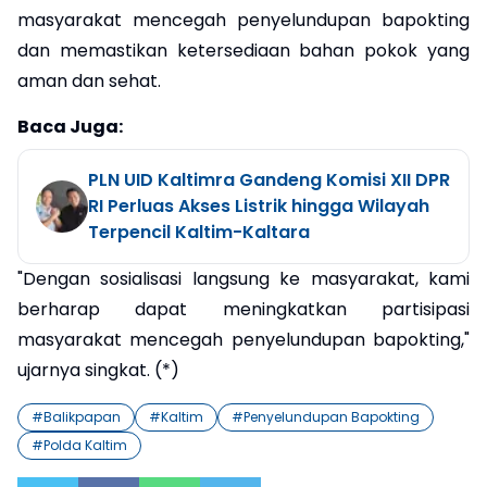
masyarakat mencegah penyelundupan bapokting
dan memastikan ketersediaan bahan pokok yang
aman dan sehat.
Baca Juga:
PLN UID Kaltimra Gandeng Komisi XII DPR
RI Perluas Akses Listrik hingga Wilayah
Terpencil Kaltim-Kaltara
"Dengan sosialisasi langsung ke masyarakat, kami
berharap dapat meningkatkan partisipasi
masyarakat mencegah penyelundupan bapokting,"
ujarnya singkat. (*)
#
Balikpapan
#
Kaltim
#
Penyelundupan Bapokting
#
Polda Kaltim