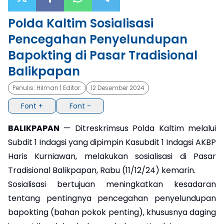
×
Polda Kaltim Sosialisasi
Pencegahan Penyelundupan
Bapokting di Pasar Tradisional
Balikpapan
Penulis:
Hilman
| Editor:
12 Desember 2024
Font +
Font -
BALIKPAPAN
— Ditreskrimsus Polda Kaltim melalui
Subdit 1 Indagsi yang dipimpin Kasubdit 1 Indagsi AKBP
Haris Kurniawan, melakukan sosialisasi di Pasar
Tradisional Balikpapan, Rabu (11/12/24) kemarin.
Sosialisasi bertujuan meningkatkan kesadaran
tentang pentingnya pencegahan penyelundupan
bapokting (bahan pokok penting), khususnya daging