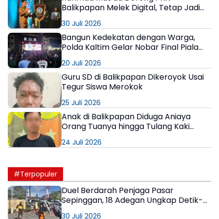
Balikpapan Melek Digital, Tetap Jadi
Kompas Moral Keluarga
30 Juli 2026
Bangun Kedekatan dengan Warga,
Polda Kaltim Gelar Nobar Final Piala
Dunia 2026 Penuh Kebersamaan
20 Juli 2026
Guru SD di Balikpapan Dikeroyok Usai
Tegur Siswa Merokok
25 Juli 2026
Anak di Balikpapan Diduga Aniaya
Orang Tuanya hingga Tulang Kaki
Patah
24 Juli 2026
#Terpopuler
Duel Berdarah Penjaga Pasar
Sepinggan, 18 Adegan Ungkap Detik-
Detik Tewasnya AS
30 Juli 2026