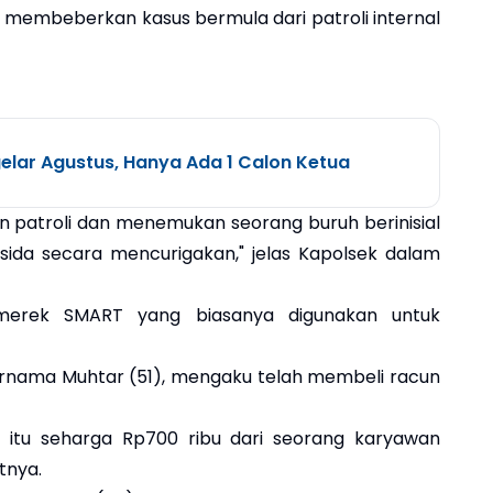
, membeberkan kasus bermula dari patroli internal
lar Agustus, Hanya Ada 1 Calon Ketua
n patroli dan menemukan seorang buruh berinisial
sida secara mencurigakan," jelas Kapolsek dalam
 merek SMART yang biasanya digunakan untuk
bernama Muhtar (51), mengaku telah membeli racun
 itu seharga Rp700 ribu dari seorang karyawan
tnya.