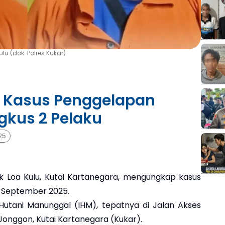
u (dok: Polres Kukar)
p Kasus Penggelapan
gkus 2 Pelaku
25
k Loa Kulu, Kutai Kartanegara, mengungkap kasus
 September 2025.
ci Hutani Manunggal (IHM), tepatnya di Jalan Akses
onggon, Kutai Kartanegara (Kukar).