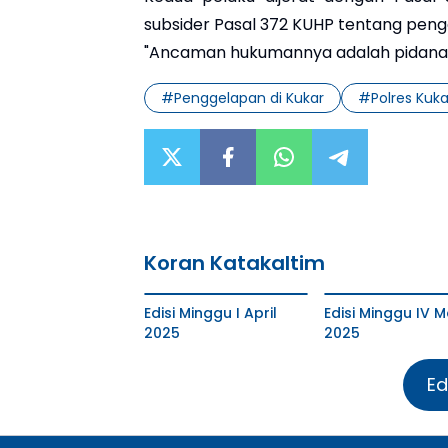
subsider Pasal 372 KUHP tentang peng
"Ancaman hukumannya adalah pidana p
#
Penggelapan di Kukar
#
Polres Kuka
Koran Katakaltim
Edisi Minggu I April
Edisi Minggu IV M
2025
2025
Ed