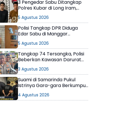
3 Pengedar Sabu Ditangkap
Polres Kubar di Long Iram,
Pemasok Masih Berkeliaran
5 Agustus 2026
Polisi Tangkap DPR Diduga
Edar Sabu di Manggar
Balikpapan Timur
5 Agustus 2026
Tangkap 74 Tersangka, Polisi
Beberkan Kawasan Darurat
Narkoba di Samarinda
3 Agustus 2026
Suami di Samarinda Pukul
Istrinya Gara-gara Berkumpul
dengan Teman di Kamar Kos
4 Agustus 2026