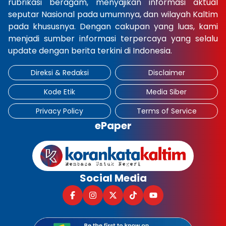
rubrikasi beragam, menyajikan informasi aktual
seputar Nasional pada umumnya, dan wilayah Kaltim
pada khususnya. Dengan cakupan yang luas, kami
menjadi sumber informasi terpercaya yang selalu
update dengan berita terkini di Indonesia.
Direksi & Redaksi
Disclaimer
Kode Etik
Media Siber
Privacy Policy
Terms of Service
ePaper
Social Media