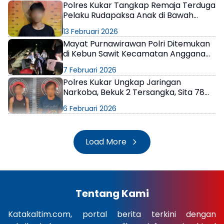
Polres Kukar Tangkap Remaja Terduga
Pelaku Rudapaksa Anak di Bawah
Umur
13 Februari 2026
Mayat Purnawirawan Polri Ditemukan
di Kebun Sawit Kecamatan Anggana
Kukar
7 Februari 2026
Polres Kukar Ungkap Jaringan
Narkoba, Bekuk 2 Tersangka, Sita 78
Bungkus Sabu-sabu
6 Februari 2026
Load More
Tentang Kami
Katakaltim.com, portal berita terkini dengan